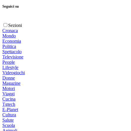
Seguici su
Sezioni
Cronaca
Mondo
Economia
Politica
Spettacolo
Televisione
People
Lifestyle
Videogiochi
Donne
Magazine
Motori
Viaggi
Cucina
Tgtech
E-Planet
Cultura
Salute
Scuola
Animali