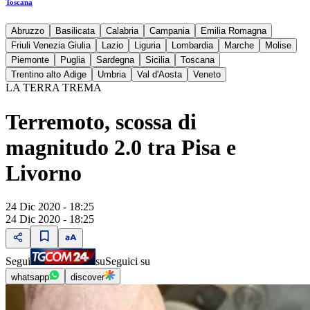
Toscana
Abruzzo
Basilicata
Calabria
Campania
Emilia Romagna
Friuli Venezia Giulia
Lazio
Liguria
Lombardia
Marche
Molise
Piemonte
Puglia
Sardegna
Sicilia
Toscana
Trentino alto Adige
Umbria
Val d'Aosta
Veneto
LA TERRA TREMA
Terremoto, scossa di
magnitudo 2.0 tra Pisa e
Livorno
24 Dic 2020 - 18:25
24 Dic 2020 - 18:25
Segui
su
Seguici su
whatsapp
discover