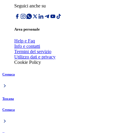
Seguici anche su
Area personale
Help e Faq
Info e contatti
Termini del servizio
Utilizzo dati e privacy
Cookie Policy
Cronaca
Toscana
Cronaca