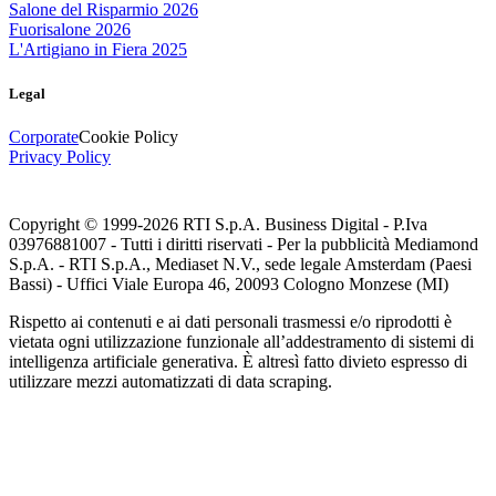
Salone del Risparmio 2026
Fuorisalone 2026
L'Artigiano in Fiera 2025
Legal
Corporate
Cookie Policy
Privacy Policy
Copyright © 1999-
2026
RTI S.p.A. Business Digital - P.Iva
03976881007 - Tutti i diritti riservati - Per la pubblicità Mediamond
S.p.A. - RTI S.p.A., Mediaset N.V., sede legale Amsterdam (Paesi
Bassi) - Uffici Viale Europa 46, 20093 Cologno Monzese (MI)
Rispetto ai contenuti e ai dati personali trasmessi e/o riprodotti è
vietata ogni utilizzazione funzionale all’addestramento di sistemi di
intelligenza artificiale generativa. È altresì fatto divieto espresso di
utilizzare mezzi automatizzati di data scraping.