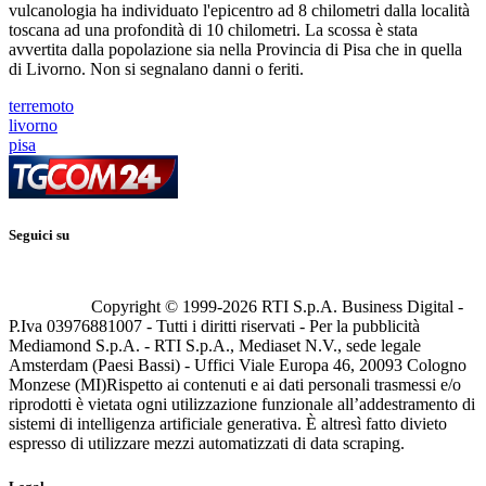
vulcanologia ha individuato l'epicentro ad 8 chilometri dalla località
toscana ad una profondità di 10 chilometri. La scossa è stata
avvertita dalla popolazione sia nella Provincia di Pisa che in quella
di Livorno. Non si segnalano danni o feriti.
terremoto
livorno
pisa
Seguici su
Copyright © 1999-
2026
RTI S.p.A. Business Digital -
P.Iva 03976881007 - Tutti i diritti riservati - Per la pubblicità
Mediamond S.p.A. - RTI S.p.A., Mediaset N.V., sede legale
Amsterdam (Paesi Bassi) - Uffici Viale Europa 46, 20093 Cologno
Monzese (MI)
Rispetto ai contenuti e ai dati personali trasmessi e/o
riprodotti è vietata ogni utilizzazione funzionale all’addestramento di
sistemi di intelligenza artificiale generativa. È altresì fatto divieto
espresso di utilizzare mezzi automatizzati di data scraping.