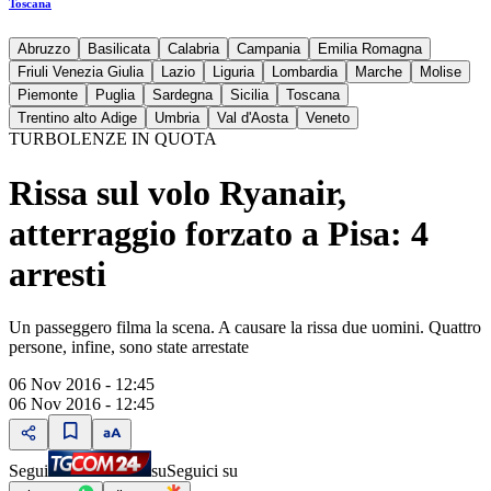
Toscana
Abruzzo
Basilicata
Calabria
Campania
Emilia Romagna
Friuli Venezia Giulia
Lazio
Liguria
Lombardia
Marche
Molise
Piemonte
Puglia
Sardegna
Sicilia
Toscana
Trentino alto Adige
Umbria
Val d'Aosta
Veneto
TURBOLENZE IN QUOTA
Rissa sul volo Ryanair,
atterraggio forzato a Pisa: 4
arresti
Un passeggero filma la scena. A causare la rissa due uomini. Quattro
persone, infine, sono state arrestate
06 Nov 2016 - 12:45
06 Nov 2016 - 12:45
Segui
su
Seguici su