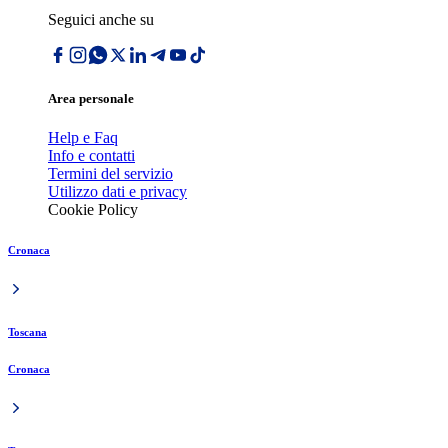
Seguici anche su
Area personale
Help e Faq
Info e contatti
Termini del servizio
Utilizzo dati e privacy
Cookie Policy
Cronaca
Toscana
Cronaca