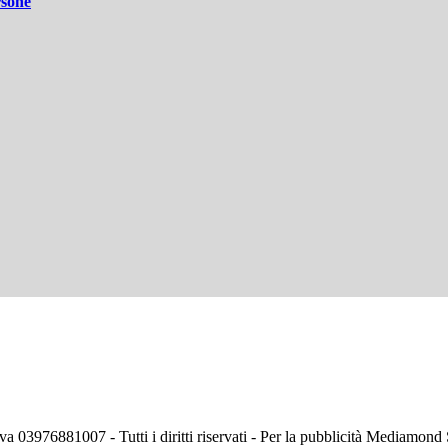
rsone
va 03976881007 - Tutti i diritti riservati - Per la pubblicità Mediamon