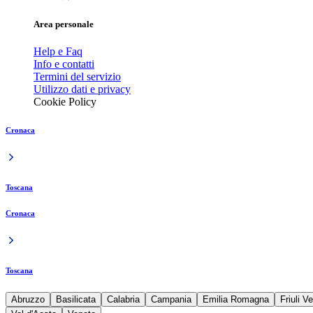
Area personale
Help e Faq
Info e contatti
Termini del servizio
Utilizzo dati e privacy
Cookie Policy
Cronaca
Toscana
Cronaca
Toscana
Abruzzo
Basilicata
Calabria
Campania
Emilia Romagna
Friuli V