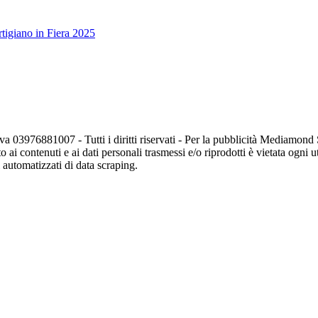
tigiano in Fiera 2025
va 03976881007 - Tutti i diritti riservati - Per la pubblicità Mediamon
o ai contenuti e ai dati personali trasmessi e/o riprodotti è vietata ogni 
zi automatizzati di data scraping.