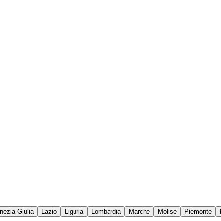
enezia Giulia
Lazio
Liguria
Lombardia
Marche
Molise
Piemonte