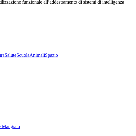
utilizzazione funzionale all’addestramento di sistemi di intelligenza
ura
Salute
Scuola
Animali
Spazio
e Mangiato