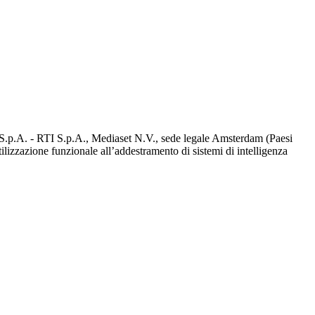
d S.p.A. - RTI S.p.A., Mediaset N.V., sede legale Amsterdam (Paesi
utilizzazione funzionale all’addestramento di sistemi di intelligenza