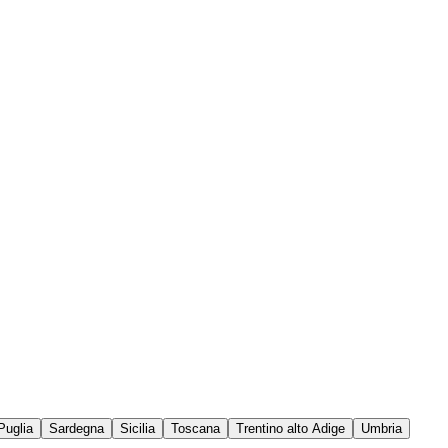
Puglia
Sardegna
Sicilia
Toscana
Trentino alto Adige
Umbria