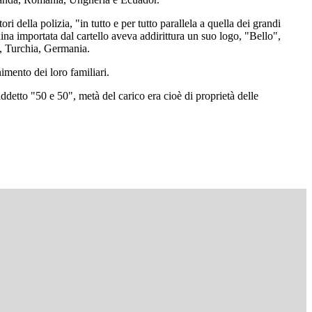
 della polizia, "in tutto e per tutto parallela a quella dei grandi
caina importata dal cartello aveva addirittura un suo logo, "Bello",
a, Turchia, Germania.
nimento dei loro familiari.
iddetto "50 e 50", metà del carico era cioè di proprietà delle