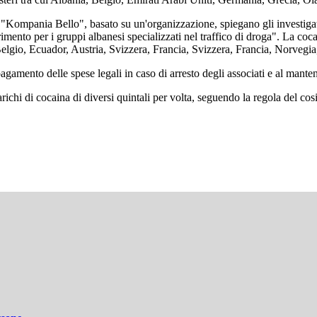
 "Kompania Bello", basato su un'organizzazione, spiegano gli investigatori
erimento per i gruppi albanesi specializzati nel traffico di droga". La co
, Belgio, Ecuador, Austria, Svizzera, Francia, Svizzera, Francia, Norvegi
pagamento delle spese legali in caso di arresto degli associati e al mante
richi di cocaina di diversi quintali per volta, seguendo la regola del cos