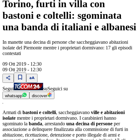
Torino, furti in villa con
bastoni e coltelli: sgominata
una banda di italiani e albanesi
In manette una decina di persone che saccheggiavano abitazioni
isolate del Piemonte mentre i proprietari dormivano: 17 gli episodi
contestati
09 Ott 2019 - 12:30
09 Ott 2019 - 12:30
Segui
su
Seguici su
whatsapp
discover
Armati di
bastoni e coltelli
, saccheggiavano
ville e abitazioni
isolate
mentre i proprietari dormivano. I carabinieri hanno
sgominato la
banda
, arrestando
una decina di persone
per
associazione a delinquere finalizzata alla commissione di furti in
abitazione, ricettazione, detenzione e porto illegale di armi e