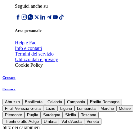
Seguici anche su
Area personale
Help e Faq
Info e contatti
Termini del servizio
Utilizzo dati e privacy
Cookie Policy
Cronaca
Cronaca
Abruzzo
Basilicata
Calabria
Campania
Emilia Romagna
Friuli Venezia Giulia
Lazio
Liguria
Lombardia
Marche
Molise
Piemonte
Puglia
Sardegna
Sicilia
Toscana
Trentino alto Adige
Umbria
Val d'Aosta
Veneto
blitz dei carabinieri