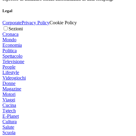
Legal
Corporate
Privacy Policy
Cookie Policy
Sezioni
Cronaca
Mondo
Economia
Politica
Spettacolo
Televisione
People
Lifestyle
Videogiochi
Donne
Magazine
Motori
Viaggi
Cucina
Tgtech
E-Planet
Cultura
Salute
Scuola