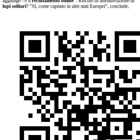
aggiunge - è il
reclutamento online
". Rischio di autoattivazione di
lupi solitari
? "Sì, come capitato in altri stati Europei", conclude.