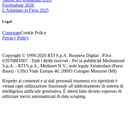
Fuorisalone 2026
L'Artigiano in Fiera 2025
Legal
Corporate
Cookie Policy
Privacy Policy
Copyright © 1999-
2026
RTI S.p.A. Business Digital - P.Iva
03976881007 - Tutti i diritti riservati - Per la pubblicità Mediamond
S.p.A. - RTI S.p.A., Mediaset N.V., sede legale Amsterdam (Paesi
Bassi) - Uffici Viale Europa 46, 20093 Cologno Monzese (MI)
Rispetto ai contenuti e ai dati personali trasmessi e/o riprodotti è
vietata ogni utilizzazione funzionale all’addestramento di sistemi di
intelligenza artificiale generativa. È altresì fatto divieto espresso di
utilizzare mezzi automatizzati di data scraping.