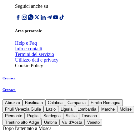
Seguici anche su
Area personale
Help e Faq
Info e contatti
Termini del servizio
Utilizzo dati e privacy
Cookie Policy
Cronaca
Cronaca
Abruzzo
Basilicata
Calabria
Campania
Emilia Romagna
Friuli Venezia Giulia
Lazio
Liguria
Lombardia
Marche
Molise
Piemonte
Puglia
Sardegna
Sicilia
Toscana
Trentino alto Adige
Umbria
Val d'Aosta
Veneto
Dopo l'attentato a Mosca