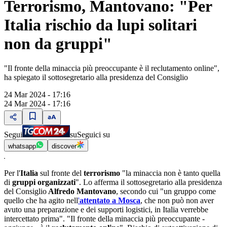
Terrorismo, Mantovano: "Per
Italia rischio da lupi solitari
non da gruppi"
"Il fronte della minaccia più preoccupante è il reclutamento online",
ha spiegato il sottosegretario alla presidenza del Consiglio
24 Mar 2024 - 17:16
24 Mar 2024 - 17:16
Segui
su
Seguici su
whatsapp
discover
Per l'
Italia
sul fronte del
terrorismo
"la minaccia non è tanto quella
di
gruppi organizzati
". Lo afferma il sottosegretario alla presidenza
del Consiglio
Alfredo Mantovano
, secondo cui "un gruppo come
quello che ha agito nell
'
attentato a Mosca
, che non può non aver
avuto una preparazione e dei supporti logistici, in Italia verrebbe
intercettato prima". "Il fronte della minaccia più preoccupante -