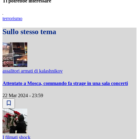
Ti potrebbe interessare
terrorismo
Sullo stesso tema
assalitori armati di kalashnikov
Attentato a Mosca, commando fa strage in una sala concerti
22 Mar 2024 - 23:59
I filmati shock