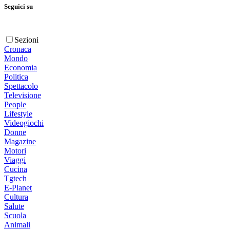
Seguici su
Sezioni
Cronaca
Mondo
Economia
Politica
Spettacolo
Televisione
People
Lifestyle
Videogiochi
Donne
Magazine
Motori
Viaggi
Cucina
Tgtech
E-Planet
Cultura
Salute
Scuola
Animali