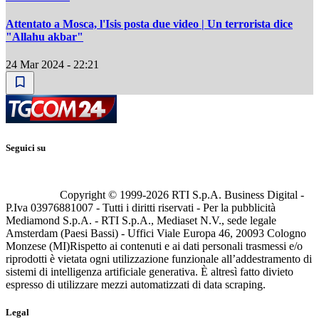
Attentato a Mosca, l'Isis posta due video | Un terrorista dice
"Allahu akbar"
24 Mar 2024 - 22:21
Seguici su
Copyright © 1999-
2026
RTI S.p.A. Business Digital -
P.Iva 03976881007 - Tutti i diritti riservati - Per la pubblicità
Mediamond S.p.A. - RTI S.p.A., Mediaset N.V., sede legale
Amsterdam (Paesi Bassi) - Uffici Viale Europa 46, 20093 Cologno
Monzese (MI)
Rispetto ai contenuti e ai dati personali trasmessi e/o
riprodotti è vietata ogni utilizzazione funzionale all’addestramento di
sistemi di intelligenza artificiale generativa. È altresì fatto divieto
espresso di utilizzare mezzi automatizzati di data scraping.
Legal