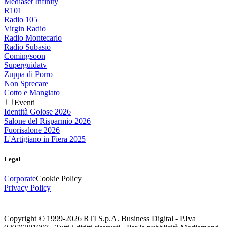
Mediaset Infinity
R101
Radio 105
Virgin Radio
Radio Montecarlo
Radio Subasio
Comingsoon
Superguidatv
Zuppa di Porro
Non Sprecare
Cotto e Mangiato
Eventi
Identità Golose 2026
Salone del Risparmio 2026
Fuorisalone 2026
L'Artigiano in Fiera 2025
Legal
Corporate
Cookie Policy
Privacy Policy
Copyright © 1999-
2026
RTI S.p.A. Business Digital - P.Iva