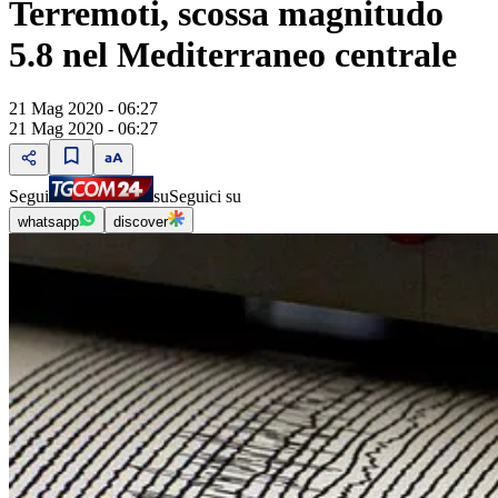
Terremoti, scossa magnitudo
5.8 nel Mediterraneo centrale
21 Mag 2020 - 06:27
21 Mag 2020 - 06:27
Segui
su
Seguici su
whatsapp
discover