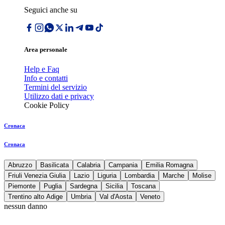
Seguici anche su
Area personale
Help e Faq
Info e contatti
Termini del servizio
Utilizzo dati e privacy
Cookie Policy
Cronaca
Cronaca
Abruzzo
Basilicata
Calabria
Campania
Emilia Romagna
Friuli Venezia Giulia
Lazio
Liguria
Lombardia
Marche
Molise
Piemonte
Puglia
Sardegna
Sicilia
Toscana
Trentino alto Adige
Umbria
Val d'Aosta
Veneto
nessun danno