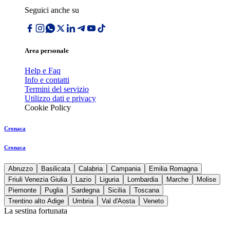
Seguici anche su
Area personale
Help e Faq
Info e contatti
Termini del servizio
Utilizzo dati e privacy
Cookie Policy
Cronaca
Cronaca
Abruzzo
Basilicata
Calabria
Campania
Emilia Romagna
Friuli Venezia Giulia
Lazio
Liguria
Lombardia
Marche
Molise
Piemonte
Puglia
Sardegna
Sicilia
Toscana
Trentino alto Adige
Umbria
Val d'Aosta
Veneto
La sestina fortunata