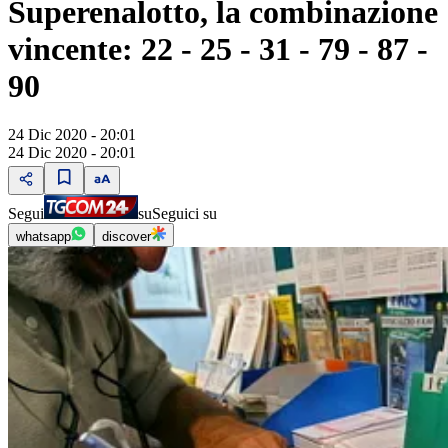
Superenalotto, la combinazione
vincente: 22 - 25 - 31 - 79 - 87 -
90
24 Dic 2020 - 20:01
24 Dic 2020 - 20:01
Segui
su
Seguici su
whatsapp
discover