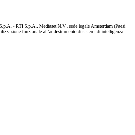
d S.p.A. - RTI S.p.A., Mediaset N.V., sede legale Amsterdam (Paesi
utilizzazione funzionale all’addestramento di sistemi di intelligenza