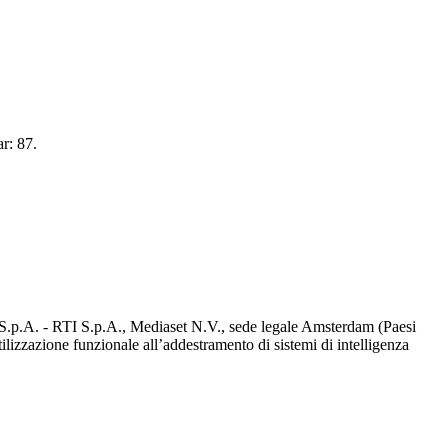
r: 87.
d S.p.A. - RTI S.p.A., Mediaset N.V., sede legale Amsterdam (Paesi
utilizzazione funzionale all’addestramento di sistemi di intelligenza