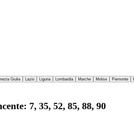
enezia Giulia
Lazio
Liguria
Lombardia
Marche
Molise
Piemonte
ente: 7, 35, 52, 85, 88, 90