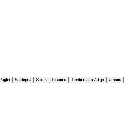
Puglia
Sardegna
Sicilia
Toscana
Trentino alto Adige
Umbria