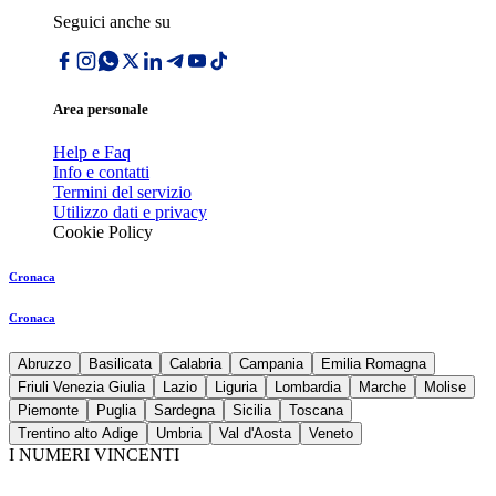
Seguici anche su
Area personale
Help e Faq
Info e contatti
Termini del servizio
Utilizzo dati e privacy
Cookie Policy
Cronaca
Cronaca
Abruzzo
Basilicata
Calabria
Campania
Emilia Romagna
Friuli Venezia Giulia
Lazio
Liguria
Lombardia
Marche
Molise
Piemonte
Puglia
Sardegna
Sicilia
Toscana
Trentino alto Adige
Umbria
Val d'Aosta
Veneto
I NUMERI VINCENTI