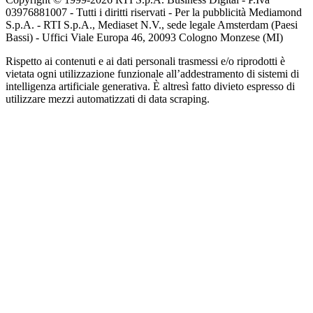
03976881007 - Tutti i diritti riservati - Per la pubblicità Mediamond
S.p.A. - RTI S.p.A., Mediaset N.V., sede legale Amsterdam (Paesi
Bassi) - Uffici Viale Europa 46, 20093 Cologno Monzese (MI)
Rispetto ai contenuti e ai dati personali trasmessi e/o riprodotti è
vietata ogni utilizzazione funzionale all’addestramento di sistemi di
intelligenza artificiale generativa. È altresì fatto divieto espresso di
utilizzare mezzi automatizzati di data scraping.