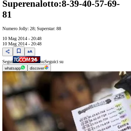
Superenalotto:8-39-40-57-69-
81
Numero Jolly: 28; Superstar: 88
10 Mag 2014 - 20:48
10 Mag 2014 - 20:48
Segui
su
Seguici su
whatsapp
discover