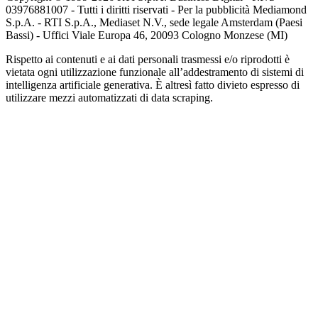
03976881007 - Tutti i diritti riservati - Per la pubblicità Mediamond
S.p.A. - RTI S.p.A., Mediaset N.V., sede legale Amsterdam (Paesi
Bassi) - Uffici Viale Europa 46, 20093 Cologno Monzese (MI)
Rispetto ai contenuti e ai dati personali trasmessi e/o riprodotti è
vietata ogni utilizzazione funzionale all’addestramento di sistemi di
intelligenza artificiale generativa. È altresì fatto divieto espresso di
utilizzare mezzi automatizzati di data scraping.