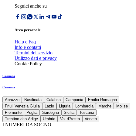
Seguici anche su
Area personale
Help e Faq
Info e contatti
Termini del servizio
Utilizzo dati e privacy
Cookie Policy
Cronaca
Cronaca
Abruzzo
Basilicata
Calabria
Campania
Emilia Romagna
Friuli Venezia Giulia
Lazio
Liguria
Lombardia
Marche
Molise
Piemonte
Puglia
Sardegna
Sicilia
Toscana
Trentino alto Adige
Umbria
Val d'Aosta
Veneto
I NUMERI DA SOGNO