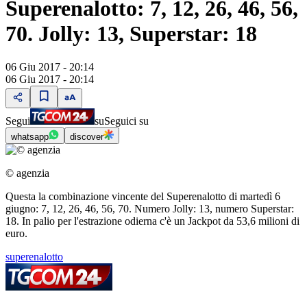
Superenalotto: 7, 12, 26, 46, 56,
70. Jolly: 13, Superstar: 18
06 Giu 2017 - 20:14
06 Giu 2017 - 20:14
Segui
su
Seguici su
whatsapp
discover
© agenzia
Questa la combinazione vincente del Superenalotto di martedì 6
giugno: 7, 12, 26, 46, 56, 70. Numero Jolly: 13, numero Superstar:
18. In palio per l'estrazione odierna c'è un Jackpot da 53,6 milioni di
euro.
superenalotto