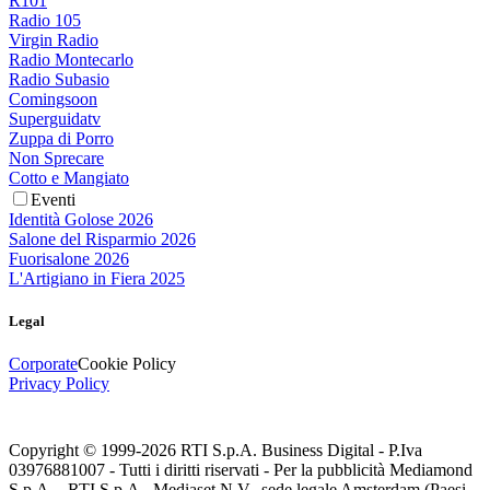
R101
Radio 105
Virgin Radio
Radio Montecarlo
Radio Subasio
Comingsoon
Superguidatv
Zuppa di Porro
Non Sprecare
Cotto e Mangiato
Eventi
Identità Golose 2026
Salone del Risparmio 2026
Fuorisalone 2026
L'Artigiano in Fiera 2025
Legal
Corporate
Cookie Policy
Privacy Policy
Copyright © 1999-
2026
RTI S.p.A. Business Digital - P.Iva
03976881007 - Tutti i diritti riservati - Per la pubblicità Mediamond
S.p.A. - RTI S.p.A., Mediaset N.V., sede legale Amsterdam (Paesi