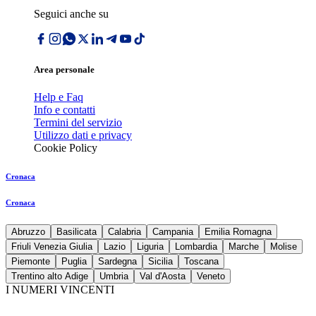
Seguici anche su
Area personale
Help e Faq
Info e contatti
Termini del servizio
Utilizzo dati e privacy
Cookie Policy
Cronaca
Cronaca
Abruzzo
Basilicata
Calabria
Campania
Emilia Romagna
Friuli Venezia Giulia
Lazio
Liguria
Lombardia
Marche
Molise
Piemonte
Puglia
Sardegna
Sicilia
Toscana
Trentino alto Adige
Umbria
Val d'Aosta
Veneto
I NUMERI VINCENTI