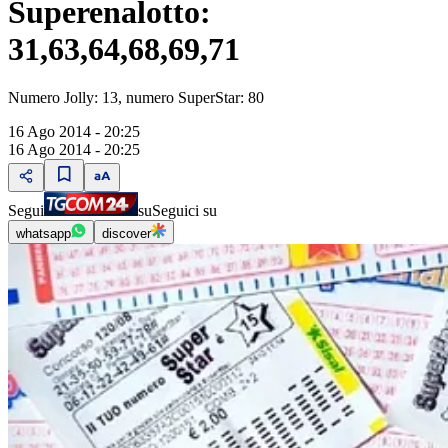
Superenalotto:
31,63,64,68,69,71
Numero Jolly: 13, numero SuperStar: 80
16 Ago 2014 - 20:25
16 Ago 2014 - 20:25
Segui
su
Seguici su
whatsapp
discover