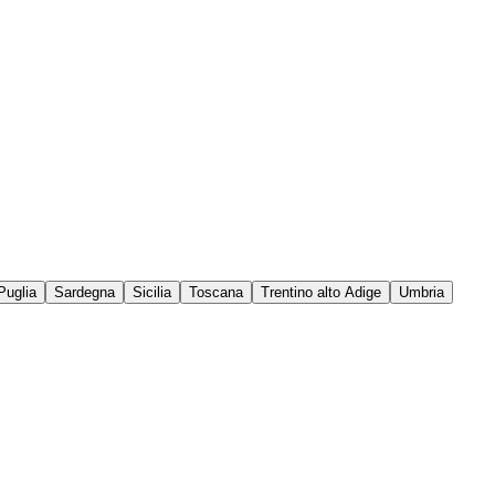
Puglia
Sardegna
Sicilia
Toscana
Trentino alto Adige
Umbria