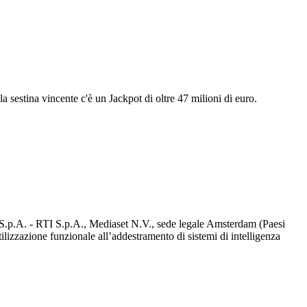
 sestina vincente c'è un Jackpot di oltre 47 milioni di euro.
d S.p.A. - RTI S.p.A., Mediaset N.V., sede legale Amsterdam (Paesi
utilizzazione funzionale all’addestramento di sistemi di intelligenza