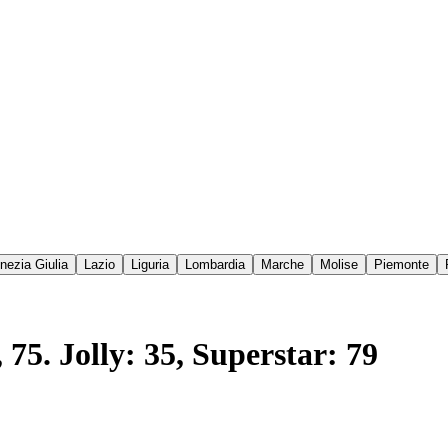
enezia Giulia
Lazio
Liguria
Lombardia
Marche
Molise
Piemonte
, 75. Jolly: 35, Superstar: 79