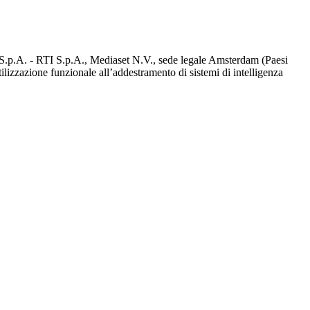
d S.p.A. - RTI S.p.A., Mediaset N.V., sede legale Amsterdam (Paesi
utilizzazione funzionale all’addestramento di sistemi di intelligenza