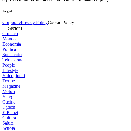
Legal
Corporate
Privacy Policy
Cookie Policy
Sezioni
Cronaca
Mondo
Economia
Politica
Spettacolo
Televisione
People
Lifestyle
Videogiochi
Donne
Magazine
Motori
Viaggi
Cucina
Tgtech
E-Planet
Cultura
Salute
Scuola