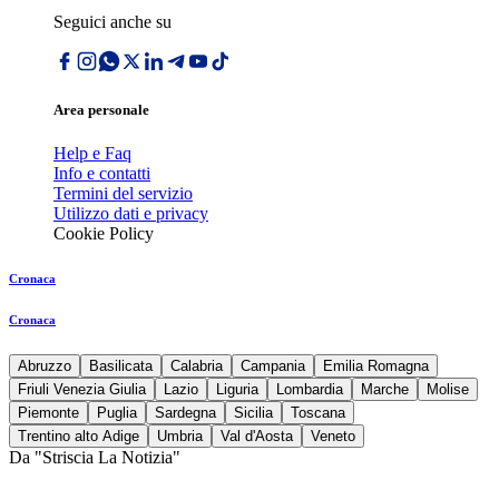
Seguici anche su
Area personale
Help e Faq
Info e contatti
Termini del servizio
Utilizzo dati e privacy
Cookie Policy
Cronaca
Cronaca
Abruzzo
Basilicata
Calabria
Campania
Emilia Romagna
Friuli Venezia Giulia
Lazio
Liguria
Lombardia
Marche
Molise
Piemonte
Puglia
Sardegna
Sicilia
Toscana
Trentino alto Adige
Umbria
Val d'Aosta
Veneto
Da "Striscia La Notizia"