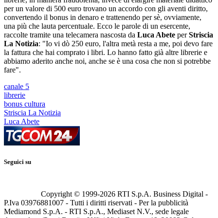
per un valore di 500 euro trovano un accordo con gli aventi diritto,
convertendo il bonus in denaro e trattenendo per sè, ovviamente,
una più che lauta percentuale. Ecco le parole di un esercente,
raccolte tramite una telecamera nascosta da
Luca Abete
per
Striscia
La Notizia
: "Io vi dò 250 euro, l'altra metà resta a me, poi devo fare
la fattura che hai comprato i libri. Lo hanno fatto già altre librerie e
abbiamo aderito anche noi, anche se è una cosa che non si potrebbe
fare".
canale 5
librerie
bonus cultura
Striscia La Notizia
Luca Abete
Seguici su
Copyright © 1999-
2026
RTI S.p.A. Business Digital -
P.Iva 03976881007 - Tutti i diritti riservati - Per la pubblicità
Mediamond S.p.A. - RTI S.p.A., Mediaset N.V., sede legale