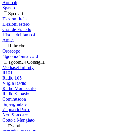
Animali
Spazio
Speciali
Elezioni Italia
Elezioni estero
Grande Fratello
L'isola dei famosi
Amici
Rubriche
Oroscopo
#tgcom24amarcord
Tgcom24 Consiglia
Mediaset Infinity
R101
Radio 105
Virgin Radio
Radio Montecarlo
Radio Subasio
Comingsoon
Superguidatv
Zuppa di Porro
Non Sprecare
Cotto e Mangiato
Eventi