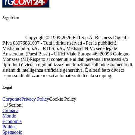
Seguici su
Copyright © 1999-
2026
RTI S.p.A. Business Digital -
P.Iva 03976881007 - Tutti i diritti riservati - Per la pubblicità
Mediamond S.p.A. - RTI S.p.A., Mediaset N.V., sede legale
Amsterdam (Paesi Bassi) - Uffici Viale Europa 46, 20093 Cologno
Monzese (MI)
Rispetto ai contenuti e ai dati personali trasmessi e/o
riprodotti è vietata ogni utilizzazione funzionale all’addestramento di
sistemi di intelligenza artificiale generativa. È altresì fatto divieto
espresso di utilizzare mezzi automatizzati di data scraping.
Legal
Corporate
Privacy Policy
Cookie Policy
Sezioni
Cronaca
Mondo
Economia
Politica
Spettacolo