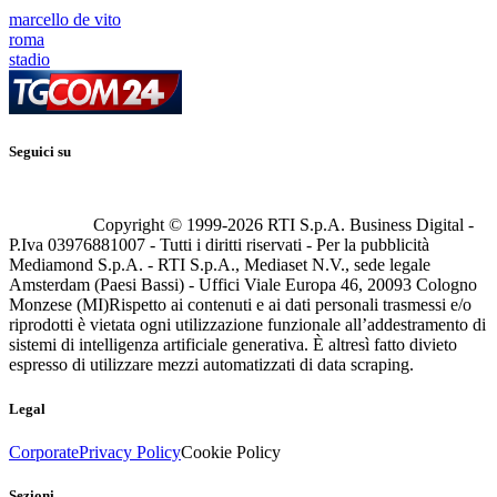
marcello de vito
roma
stadio
Seguici su
Copyright © 1999-
2026
RTI S.p.A. Business Digital -
P.Iva 03976881007 - Tutti i diritti riservati - Per la pubblicità
Mediamond S.p.A. - RTI S.p.A., Mediaset N.V., sede legale
Amsterdam (Paesi Bassi) - Uffici Viale Europa 46, 20093 Cologno
Monzese (MI)
Rispetto ai contenuti e ai dati personali trasmessi e/o
riprodotti è vietata ogni utilizzazione funzionale all’addestramento di
sistemi di intelligenza artificiale generativa. È altresì fatto divieto
espresso di utilizzare mezzi automatizzati di data scraping.
Legal
Corporate
Privacy Policy
Cookie Policy
Sezioni