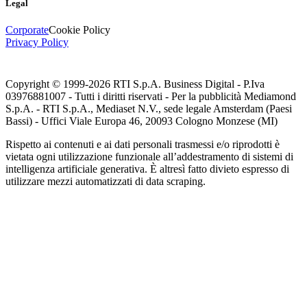
Legal
Corporate
Cookie Policy
Privacy Policy
Copyright © 1999-
2026
RTI S.p.A. Business Digital - P.Iva
03976881007 - Tutti i diritti riservati - Per la pubblicità Mediamond
S.p.A. - RTI S.p.A., Mediaset N.V., sede legale Amsterdam (Paesi
Bassi) - Uffici Viale Europa 46, 20093 Cologno Monzese (MI)
Rispetto ai contenuti e ai dati personali trasmessi e/o riprodotti è
vietata ogni utilizzazione funzionale all’addestramento di sistemi di
intelligenza artificiale generativa. È altresì fatto divieto espresso di
utilizzare mezzi automatizzati di data scraping.