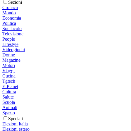
Sezioni
Cronaca
Mondo
Economia
Politica
Spettacolo
Televisione
People
Lifestyle
Videogiochi
Donne
Magazine
Motori
Viaggi
Cucina
Tgtech
E-Planet
Cultura
Salute
Scuola
Animali
Spazio
Speciali
Elezioni Italia
Elezioni estero