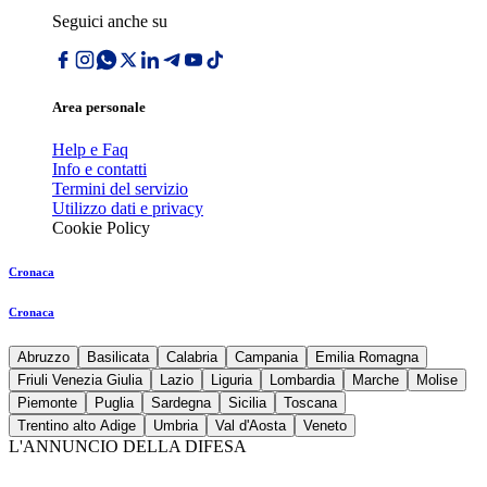
Seguici anche su
Area personale
Help e Faq
Info e contatti
Termini del servizio
Utilizzo dati e privacy
Cookie Policy
Cronaca
Cronaca
Abruzzo
Basilicata
Calabria
Campania
Emilia Romagna
Friuli Venezia Giulia
Lazio
Liguria
Lombardia
Marche
Molise
Piemonte
Puglia
Sardegna
Sicilia
Toscana
Trentino alto Adige
Umbria
Val d'Aosta
Veneto
L'ANNUNCIO DELLA DIFESA