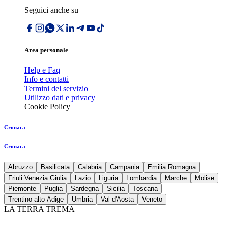
Seguici anche su
Area personale
Help e Faq
Info e contatti
Termini del servizio
Utilizzo dati e privacy
Cookie Policy
Cronaca
Cronaca
Abruzzo
Basilicata
Calabria
Campania
Emilia Romagna
Friuli Venezia Giulia
Lazio
Liguria
Lombardia
Marche
Molise
Piemonte
Puglia
Sardegna
Sicilia
Toscana
Trentino alto Adige
Umbria
Val d'Aosta
Veneto
LA TERRA TREMA