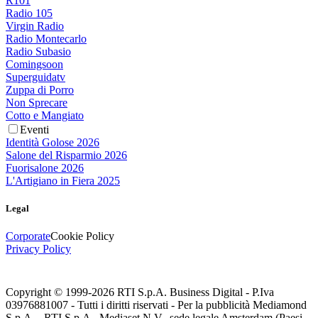
R101
Radio 105
Virgin Radio
Radio Montecarlo
Radio Subasio
Comingsoon
Superguidatv
Zuppa di Porro
Non Sprecare
Cotto e Mangiato
Eventi
Identità Golose 2026
Salone del Risparmio 2026
Fuorisalone 2026
L'Artigiano in Fiera 2025
Legal
Corporate
Cookie Policy
Privacy Policy
Copyright © 1999-
2026
RTI S.p.A. Business Digital - P.Iva
03976881007 - Tutti i diritti riservati - Per la pubblicità Mediamond
S.p.A. - RTI S.p.A., Mediaset N.V., sede legale Amsterdam (Paesi