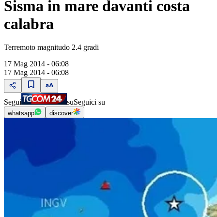
Sisma in mare davanti costa
calabra
Terremoto magnitudo 2.4 gradi
17 Mag 2014 - 06:08
17 Mag 2014 - 06:08
Segui
su
Seguici su
whatsapp
discover