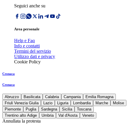
Seguici anche su
Area personale
Help e Faq
Info e contatti
Termini del servizio
Utilizzo dati e privacy
Cookie Policy
Cronaca
Cronaca
Abruzzo
Basilicata
Calabria
Campania
Emilia Romagna
Friuli Venezia Giulia
Lazio
Liguria
Lombardia
Marche
Molise
Piemonte
Puglia
Sardegna
Sicilia
Toscana
Trentino alto Adige
Umbria
Val d'Aosta
Veneto
Annullata la protesta