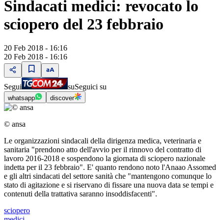
Sindacati medici: revocato lo
sciopero del 23 febbraio
20 Feb 2018 - 16:16
20 Feb 2018 - 16:16
Segui
su
Seguici su
whatsapp
discover
© ansa
Le organizzazioni sindacali della dirigenza medica, veterinaria e
sanitaria "prendono atto dell'avvio per il rinnovo del contratto di
lavoro 2016-2018 e sospendono la giornata di sciopero nazionale
indetta per il 23 febbraio". E' quanto rendono noto l'Anaao Assomed
e gli altri sindacati del settore sanità che "mantengono comunque lo
stato di agitazione e si riservano di fissare una nuova data se tempi e
contenuti della trattativa saranno insoddisfacenti".
sciopero
medici