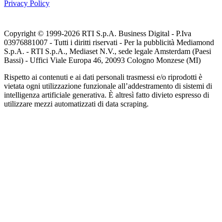
Privacy Policy
Copyright © 1999-
2026
RTI S.p.A. Business Digital - P.Iva
03976881007 - Tutti i diritti riservati - Per la pubblicità Mediamond
S.p.A. - RTI S.p.A., Mediaset N.V., sede legale Amsterdam (Paesi
Bassi) - Uffici Viale Europa 46, 20093 Cologno Monzese (MI)
Rispetto ai contenuti e ai dati personali trasmessi e/o riprodotti è
vietata ogni utilizzazione funzionale all’addestramento di sistemi di
intelligenza artificiale generativa. È altresì fatto divieto espresso di
utilizzare mezzi automatizzati di data scraping.