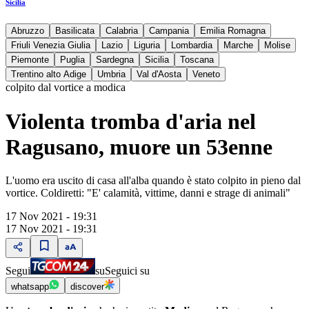
Sicilia
Abruzzo
Basilicata
Calabria
Campania
Emilia Romagna
Friuli Venezia Giulia
Lazio
Liguria
Lombardia
Marche
Molise
Piemonte
Puglia
Sardegna
Sicilia
Toscana
Trentino alto Adige
Umbria
Val d'Aosta
Veneto
colpito dal vortice a modica
Violenta tromba d'aria nel
Ragusano, muore un 53enne
L'uomo era uscito di casa all'alba quando è stato colpito in pieno dal
vortice. Coldiretti: "E' calamità, vittime, danni e strage di animali"
17 Nov 2021 - 19:31
17 Nov 2021 - 19:31
Segui
su
Seguici su
whatsapp
discover