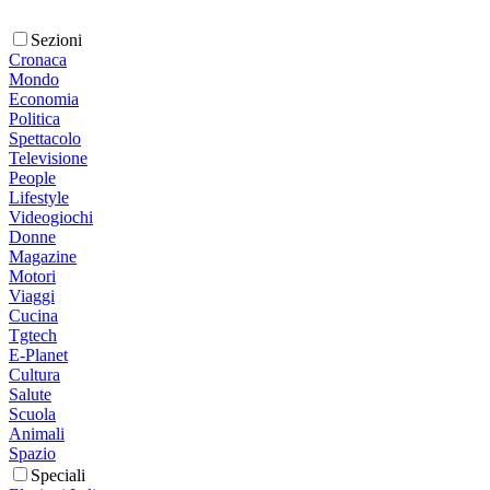
Sezioni
Cronaca
Mondo
Economia
Politica
Spettacolo
Televisione
People
Lifestyle
Videogiochi
Donne
Magazine
Motori
Viaggi
Cucina
Tgtech
E-Planet
Cultura
Salute
Scuola
Animali
Spazio
Speciali