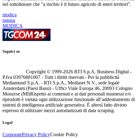
nel sottolineare che "a rischio è il futuro agricolo di interi territori".
modica
ragusa
MODICA
Seguici su
Copyright © 1999-
2026
RTI S.p.A. Business Digital -
P.Iva 03976881007 - Tutti i diritti riservati - Per la pubblicità
Mediamond S.p.A. - RTI S.p.A., Mediaset N.V., sede legale
Amsterdam (Paesi Bassi) - Uffici Viale Europa 46, 20093 Cologno
Monzese (MI)
Rispetto ai contenuti e ai dati personali trasmessi e/o
riprodotti è vietata ogni utilizzazione funzionale all’addestramento di
sistemi di intelligenza artificiale generativa. È altresì fatto divieto
espresso di utilizzare mezzi automatizzati di data scraping.
Legal
Corporate
Privacy Policy
Cookie Policy