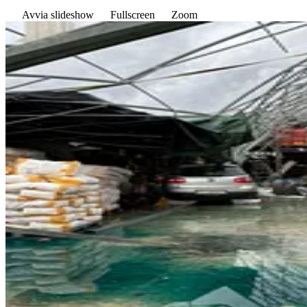
Avvia slideshow
Fullscreen
Zoom