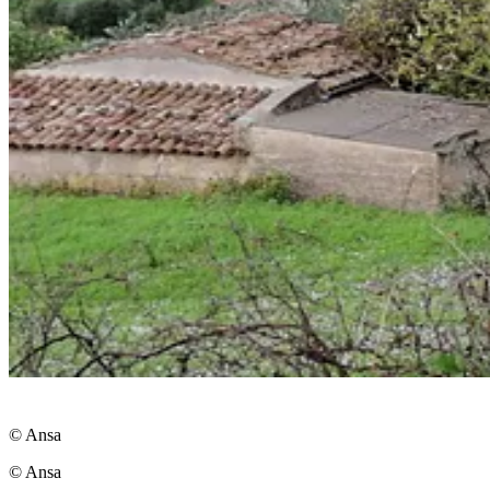
© Ansa
© Ansa