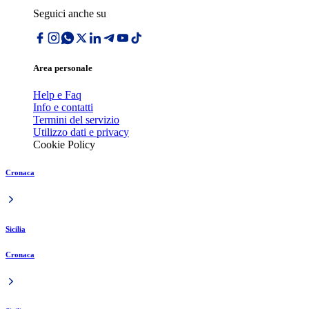
Seguici anche su
Area personale
Help e Faq
Info e contatti
Termini del servizio
Utilizzo dati e privacy
Cookie Policy
Cronaca
Sicilia
Cronaca