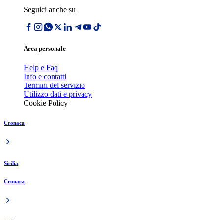
Seguici anche su
Area personale
Help e Faq
Info e contatti
Termini del servizio
Utilizzo dati e privacy
Cookie Policy
Cronaca
Sicilia
Cronaca