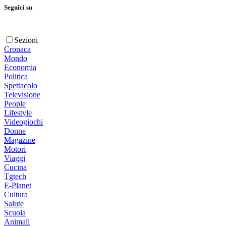
Seguici su
Sezioni
Cronaca
Mondo
Economia
Politica
Spettacolo
Televisione
People
Lifestyle
Videogiochi
Donne
Magazine
Motori
Viaggi
Cucina
Tgtech
E-Planet
Cultura
Salute
Scuola
Animali