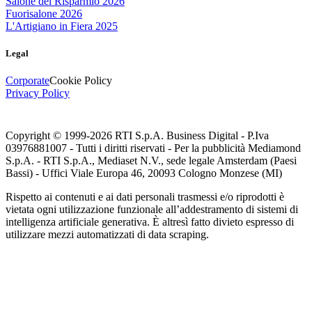
Salone del Risparmio 2026
Fuorisalone 2026
L'Artigiano in Fiera 2025
Legal
Corporate
Cookie Policy
Privacy Policy
Copyright © 1999-
2026
RTI S.p.A. Business Digital - P.Iva
03976881007 - Tutti i diritti riservati - Per la pubblicità Mediamond
S.p.A. - RTI S.p.A., Mediaset N.V., sede legale Amsterdam (Paesi
Bassi) - Uffici Viale Europa 46, 20093 Cologno Monzese (MI)
Rispetto ai contenuti e ai dati personali trasmessi e/o riprodotti è
vietata ogni utilizzazione funzionale all’addestramento di sistemi di
intelligenza artificiale generativa. È altresì fatto divieto espresso di
utilizzare mezzi automatizzati di data scraping.