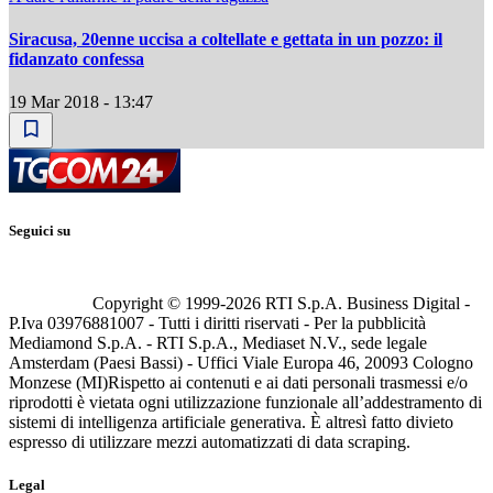
Siracusa, 20enne uccisa a coltellate e gettata in un pozzo: il
fidanzato confessa
19 Mar 2018 - 13:47
Seguici su
Copyright © 1999-
2026
RTI S.p.A. Business Digital -
P.Iva 03976881007 - Tutti i diritti riservati - Per la pubblicità
Mediamond S.p.A. - RTI S.p.A., Mediaset N.V., sede legale
Amsterdam (Paesi Bassi) - Uffici Viale Europa 46, 20093 Cologno
Monzese (MI)
Rispetto ai contenuti e ai dati personali trasmessi e/o
riprodotti è vietata ogni utilizzazione funzionale all’addestramento di
sistemi di intelligenza artificiale generativa. È altresì fatto divieto
espresso di utilizzare mezzi automatizzati di data scraping.
Legal