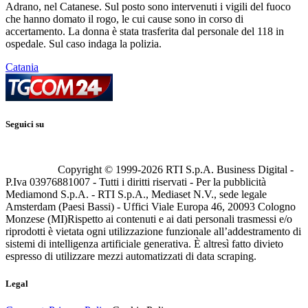
Adrano, nel Catanese. Sul posto sono intervenuti i vigili del fuoco
che hanno domato il rogo, le cui cause sono in corso di
accertamento. La donna è stata trasferita dal personale del 118 in
ospedale. Sul caso indaga la polizia.
Catania
Seguici su
Copyright © 1999-
2026
RTI S.p.A. Business Digital -
P.Iva 03976881007 - Tutti i diritti riservati - Per la pubblicità
Mediamond S.p.A. - RTI S.p.A., Mediaset N.V., sede legale
Amsterdam (Paesi Bassi) - Uffici Viale Europa 46, 20093 Cologno
Monzese (MI)
Rispetto ai contenuti e ai dati personali trasmessi e/o
riprodotti è vietata ogni utilizzazione funzionale all’addestramento di
sistemi di intelligenza artificiale generativa. È altresì fatto divieto
espresso di utilizzare mezzi automatizzati di data scraping.
Legal