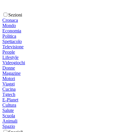
Sezioni
Cronaca
Mondo
Economia
Politica
Spettacolo
Televisione
People
Lifestyle
Videogiochi
Donne
Magazine
Motori
Viaggi
Cucina
Tgtech
E-Planet
Cultura
Salute
Scuola
Animali
Spazio