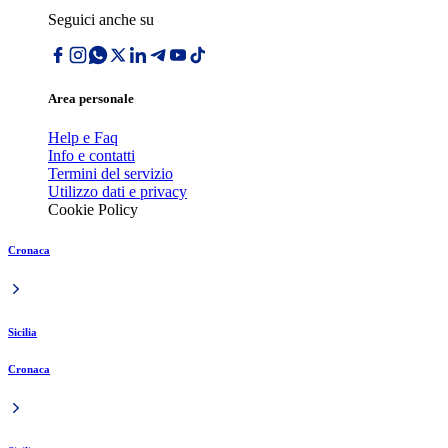
Seguici anche su
Area personale
Help e Faq
Info e contatti
Termini del servizio
Utilizzo dati e privacy
Cookie Policy
Cronaca
Sicilia
Cronaca