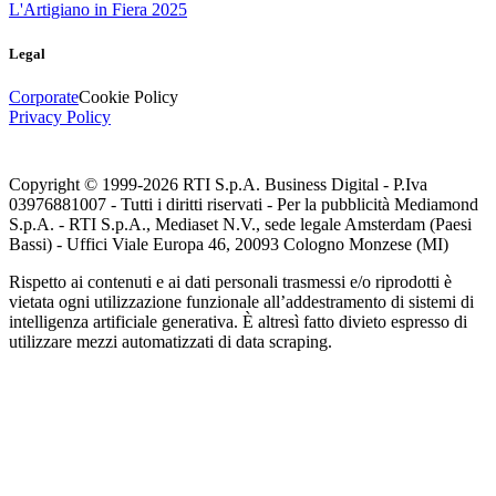
L'Artigiano in Fiera 2025
Legal
Corporate
Cookie Policy
Privacy Policy
Copyright © 1999-
2026
RTI S.p.A. Business Digital - P.Iva
03976881007 - Tutti i diritti riservati - Per la pubblicità Mediamond
S.p.A. - RTI S.p.A., Mediaset N.V., sede legale Amsterdam (Paesi
Bassi) - Uffici Viale Europa 46, 20093 Cologno Monzese (MI)
Rispetto ai contenuti e ai dati personali trasmessi e/o riprodotti è
vietata ogni utilizzazione funzionale all’addestramento di sistemi di
intelligenza artificiale generativa. È altresì fatto divieto espresso di
utilizzare mezzi automatizzati di data scraping.