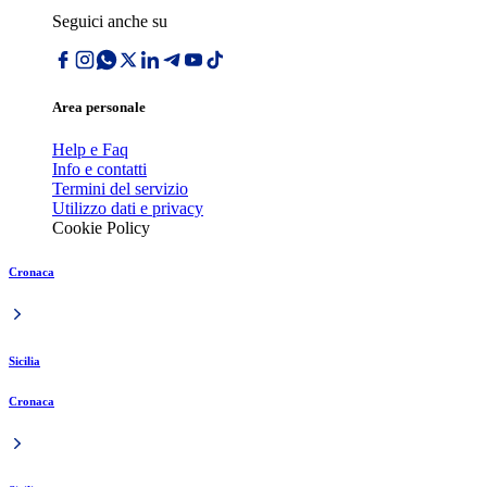
Seguici anche su
Area personale
Help e Faq
Info e contatti
Termini del servizio
Utilizzo dati e privacy
Cookie Policy
Cronaca
Sicilia
Cronaca