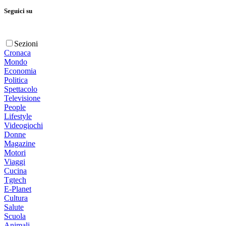
Seguici su
Sezioni
Cronaca
Mondo
Economia
Politica
Spettacolo
Televisione
People
Lifestyle
Videogiochi
Donne
Magazine
Motori
Viaggi
Cucina
Tgtech
E-Planet
Cultura
Salute
Scuola
Animali