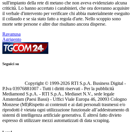
sull'impianto della rete di metano che non aveva evidenziato alcuna
criticità. Lo hanno accertato i carabinieri, che ora dovranno acquisire
il verbale d'intervento per verificare chi abbia materialmente eseguito
il collaudo e se sia stato fatto a regola d'arte. Nello scoppio sono
morte sette persone e altre due risultano ancora disperse.
Ravanusa
Agrigento
Seguici su
Copyright © 1999-
2026
RTI S.p.A. Business Digital -
P.Iva 03976881007 - Tutti i diritti riservati - Per la pubblicità
Mediamond S.p.A. - RTI S.p.A., Mediaset N.V., sede legale
Amsterdam (Paesi Bassi) - Uffici Viale Europa 46, 20093 Cologno
Monzese (MI)
Rispetto ai contenuti e ai dati personali trasmessi e/o
riprodotti è vietata ogni utilizzazione funzionale all’addestramento di
sistemi di intelligenza artificiale generativa. È altresì fatto divieto
espresso di utilizzare mezzi automatizzati di data scraping.