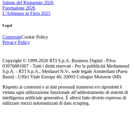
Salone del Risparmio 2026
Fuorisalone 2026
L'Artigiano in Fiera 2025
Legal
Corporate
Cookie Policy
Privacy Policy
Copyright © 1999-
2026
RTI S.p.A. Business Digital - P.Iva
03976881007 - Tutti i diritti riservati - Per la pubblicità Mediamond
S.p.A. - RTI S.p.A., Mediaset N.V., sede legale Amsterdam (Paesi
Bassi) - Uffici Viale Europa 46, 20093 Cologno Monzese (MI)
Rispetto ai contenuti e ai dati personali trasmessi e/o riprodotti è
vietata ogni utilizzazione funzionale all’addestramento di sistemi di
intelligenza artificiale generativa. È altresì fatto divieto espresso di
utilizzare mezzi automatizzati di data scraping.