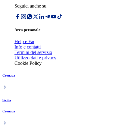
Seguici anche su
Area personale
Help e Faq
Info e contatti
Termini del servizio
Utilizzo dati e privacy
Cookie Policy
Cronaca
Sicilia
Cronaca