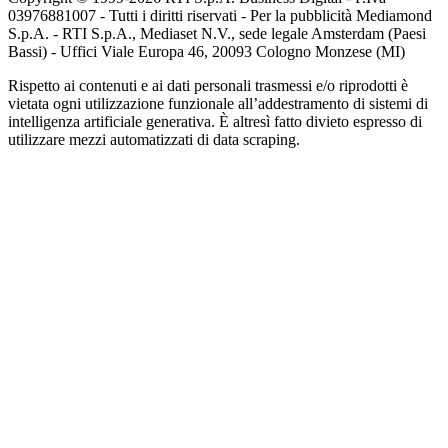
03976881007 - Tutti i diritti riservati - Per la pubblicità Mediamond
S.p.A. - RTI S.p.A., Mediaset N.V., sede legale Amsterdam (Paesi
Bassi) - Uffici Viale Europa 46, 20093 Cologno Monzese (MI)
Rispetto ai contenuti e ai dati personali trasmessi e/o riprodotti è
vietata ogni utilizzazione funzionale all’addestramento di sistemi di
intelligenza artificiale generativa. È altresì fatto divieto espresso di
utilizzare mezzi automatizzati di data scraping.