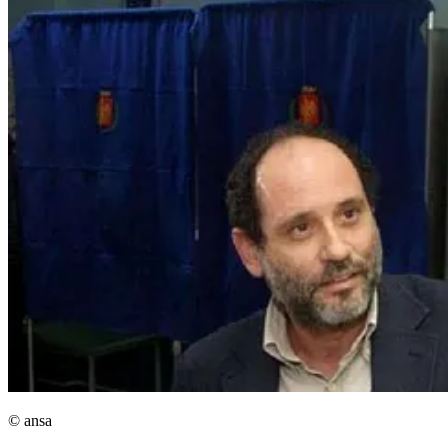
© ansa