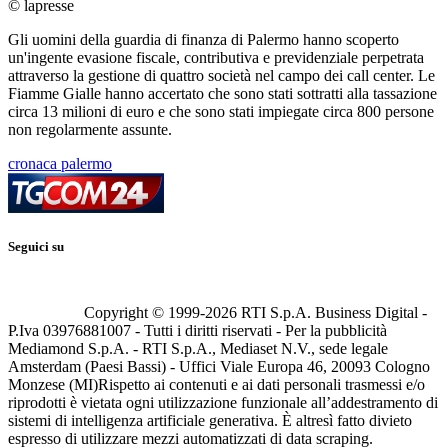
© lapresse
Gli uomini della guardia di finanza di Palermo hanno scoperto
un'ingente evasione fiscale, contributiva e previdenziale perpetrata
attraverso la gestione di quattro società nel campo dei call center. Le
Fiamme Gialle hanno accertato che sono stati sottratti alla tassazione
circa 13 milioni di euro e che sono stati impiegate circa 800 persone
non regolarmente assunte.
cronaca palermo
Seguici su
Copyright © 1999-
2026
RTI S.p.A. Business Digital -
P.Iva 03976881007 - Tutti i diritti riservati - Per la pubblicità
Mediamond S.p.A. - RTI S.p.A., Mediaset N.V., sede legale
Amsterdam (Paesi Bassi) - Uffici Viale Europa 46, 20093 Cologno
Monzese (MI)
Rispetto ai contenuti e ai dati personali trasmessi e/o
riprodotti è vietata ogni utilizzazione funzionale all’addestramento di
sistemi di intelligenza artificiale generativa. È altresì fatto divieto
espresso di utilizzare mezzi automatizzati di data scraping.