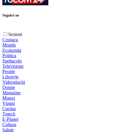
Seguici su
Sezioni
Cronaca
Mondo
Economia
Politica
Spettacolo
Televisione
People
Lifestyle
Videogiochi
Donne
Magazine
Motori
Viaggi
Cucina
Tgtech
E-Planet
Cultura
Salute