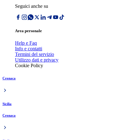
Seguici anche su
Area personale
Help e Faq
Info e contatti
Termini del servizio
Utilizzo dati e privacy
Cookie Policy
Cronaca
Sicilia
Cronaca