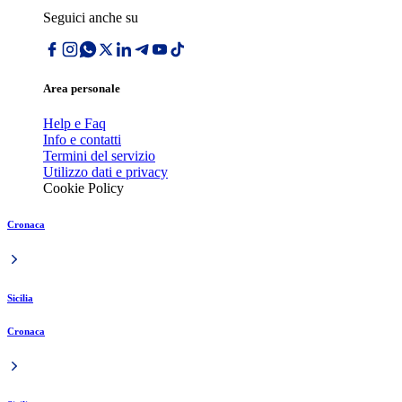
Seguici anche su
Area personale
Help e Faq
Info e contatti
Termini del servizio
Utilizzo dati e privacy
Cookie Policy
Cronaca
Sicilia
Cronaca