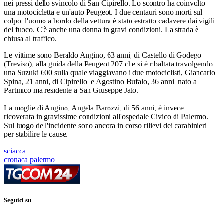
nei pressi dello svincolo di San Cipirello. Lo scontro ha coinvolto
una motocicletta e un'auto Peugeot. I due centauri sono morti sul
colpo, l'uomo a bordo della vettura è stato estratto cadavere dai vigili
del fuoco. C'è anche una donna in gravi condizioni. La strada è
chiusa al traffico.
Le vittime sono Beraldo Angino, 63 anni, di Castello di Godego
(Treviso), alla guida della Peugeot 207 che si è ribaltata travolgendo
una Suzuki 600 sulla quale viaggiavano i due motociclisti, Giancarlo
Spina, 21 anni, di Cipirello, e Agostino Bufalo, 36 anni, nato a
Partinico ma residente a San Giuseppe Jato.
La moglie di Angino, Angela Barozzi, di 56 anni, è invece
ricoverata in gravissime condizioni all'ospedale Civico di Palermo.
Sul luogo dell'incidente sono ancora in corso rilievi dei carabinieri
per stabilire le cause.
sciacca
cronaca palermo
Seguici su