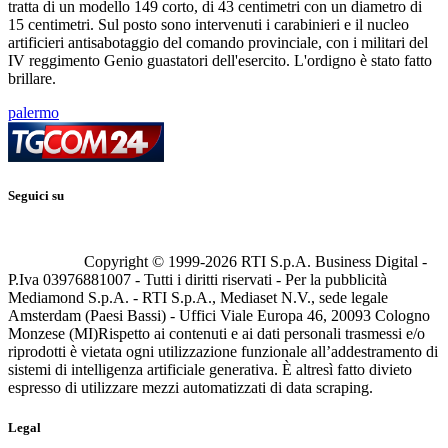
tratta di un modello 149 corto, di 43 centimetri con un diametro di
15 centimetri. Sul posto sono intervenuti i carabinieri e il nucleo
artificieri antisabotaggio del comando provinciale, con i militari del
IV reggimento Genio guastatori dell'esercito. L'ordigno è stato fatto
brillare.
palermo
Seguici su
Copyright © 1999-
2026
RTI S.p.A. Business Digital -
P.Iva 03976881007 - Tutti i diritti riservati - Per la pubblicità
Mediamond S.p.A. - RTI S.p.A., Mediaset N.V., sede legale
Amsterdam (Paesi Bassi) - Uffici Viale Europa 46, 20093 Cologno
Monzese (MI)
Rispetto ai contenuti e ai dati personali trasmessi e/o
riprodotti è vietata ogni utilizzazione funzionale all’addestramento di
sistemi di intelligenza artificiale generativa. È altresì fatto divieto
espresso di utilizzare mezzi automatizzati di data scraping.
Legal