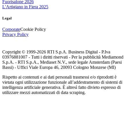
Fuorisalone 2026
L'Artigiano in Fiera 2025
Legal
Corporate
Cookie Policy
Privacy Policy
Copyright © 1999-
2026
RTI S.p.A. Business Digital - P.Iva
03976881007 - Tutti i diritti riservati - Per la pubblicità Mediamond
S.p.A. - RTI S.p.A., Mediaset N.V., sede legale Amsterdam (Paesi
Bassi) - Uffici Viale Europa 46, 20093 Cologno Monzese (MI)
Rispetto ai contenuti e ai dati personali trasmessi e/o riprodotti è
vietata ogni utilizzazione funzionale all’addestramento di sistemi di
intelligenza artificiale generativa. È altresì fatto divieto espresso di
utilizzare mezzi automatizzati di data scraping.