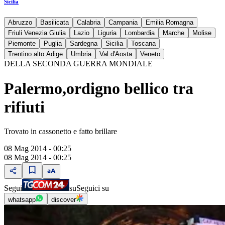
Sicilia
Abruzzo
Basilicata
Calabria
Campania
Emilia Romagna
Friuli Venezia Giulia
Lazio
Liguria
Lombardia
Marche
Molise
Piemonte
Puglia
Sardegna
Sicilia
Toscana
Trentino alto Adige
Umbria
Val d'Aosta
Veneto
DELLA SECONDA GUERRA MONDIALE
Palermo,ordigno bellico tra
rifiuti
Trovato in cassonetto e fatto brillare
08 Mag 2014 - 00:25
08 Mag 2014 - 00:25
Segui
su
Seguici su
whatsapp
discover