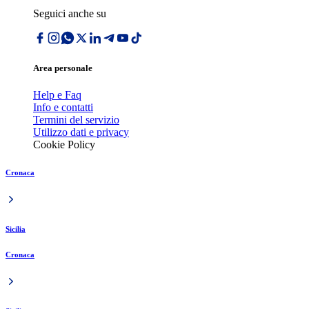
Seguici anche su
Area personale
Help e Faq
Info e contatti
Termini del servizio
Utilizzo dati e privacy
Cookie Policy
Cronaca
Sicilia
Cronaca