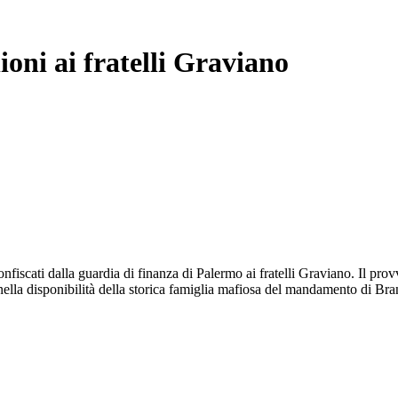
ioni ai fratelli Graviano
onfiscati dalla guardia di finanza di Palermo ai fratelli Graviano. Il p
nella disponibilità della storica famiglia mafiosa del mandamento di Br