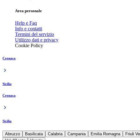
Area personale
Help e Faq
Info e contatti
Termini del servizio
Utilizzo dati e privacy
Cookie Policy
Cronaca
Sicilia
Cronaca
Sicilia
Abruzzo
Basilicata
Calabria
Campania
Emilia Romagna
Friuli V