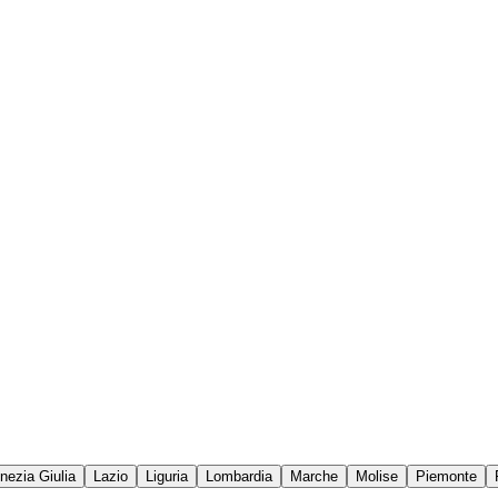
enezia Giulia
Lazio
Liguria
Lombardia
Marche
Molise
Piemonte