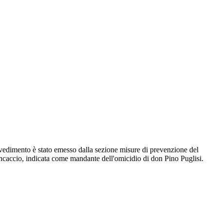
rovvedimento è stato emesso dalla sezione misure di prevenzione del
ancaccio, indicata come mandante dell'omicidio di don Pino Puglisi.