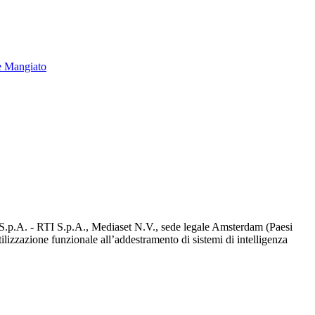
e Mangiato
d S.p.A. - RTI S.p.A., Mediaset N.V., sede legale Amsterdam (Paesi
utilizzazione funzionale all’addestramento di sistemi di intelligenza