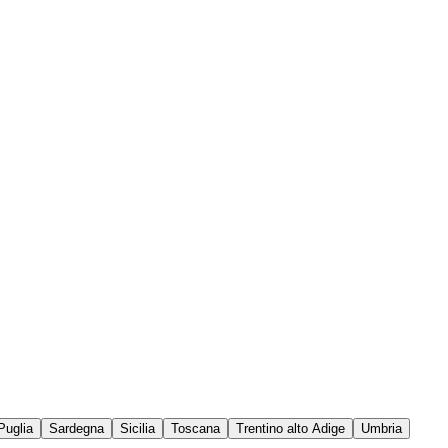
Puglia
Sardegna
Sicilia
Toscana
Trentino alto Adige
Umbria