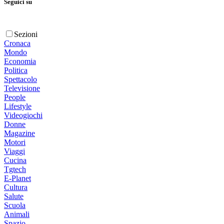
Seguici su
Sezioni
Cronaca
Mondo
Economia
Politica
Spettacolo
Televisione
People
Lifestyle
Videogiochi
Donne
Magazine
Motori
Viaggi
Cucina
Tgtech
E-Planet
Cultura
Salute
Scuola
Animali
Spazio