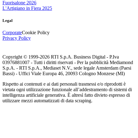
Fuorisalone 2026
L'Artigiano in Fiera 2025
Legal
Corporate
Cookie Policy
Privacy Policy
Copyright © 1999-
2026
RTI S.p.A. Business Digital - P.Iva
03976881007 - Tutti i diritti riservati - Per la pubblicità Mediamond
S.p.A. - RTI S.p.A., Mediaset N.V., sede legale Amsterdam (Paesi
Bassi) - Uffici Viale Europa 46, 20093 Cologno Monzese (MI)
Rispetto ai contenuti e ai dati personali trasmessi e/o riprodotti è
vietata ogni utilizzazione funzionale all’addestramento di sistemi di
intelligenza artificiale generativa. È altresì fatto divieto espresso di
utilizzare mezzi automatizzati di data scraping.