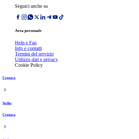
Seguici anche su
Area personale
Help e Faq
Info e contatti
Termini del servizio
Utilizzo dati e privacy
Cookie Policy
Cronaca
Sicilia
Cronaca