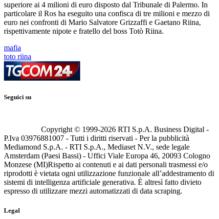
superiore ai 4 milioni di euro disposto dal Tribunale di Palermo. In
particolare il Ros ha eseguito una confisca di tre milioni e mezzo di
euro nei confronti di Mario Salvatore Grizzaffi e Gaetano Riina,
rispettivamente nipote e fratello del boss Totò Riina.
mafia
toto riina
Seguici su
Copyright © 1999-
2026
RTI S.p.A. Business Digital -
P.Iva 03976881007 - Tutti i diritti riservati - Per la pubblicità
Mediamond S.p.A. - RTI S.p.A., Mediaset N.V., sede legale
Amsterdam (Paesi Bassi) - Uffici Viale Europa 46, 20093 Cologno
Monzese (MI)
Rispetto ai contenuti e ai dati personali trasmessi e/o
riprodotti è vietata ogni utilizzazione funzionale all’addestramento di
sistemi di intelligenza artificiale generativa. È altresì fatto divieto
espresso di utilizzare mezzi automatizzati di data scraping.
Legal