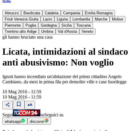
Sicilia
Abruzzo
Basilicata
Calabria
Campania
Emilia Romagna
Friuli Venezia Giulia
Lazio
Liguria
Lombardia
Marche
Molise
Piemonte
Puglia
Sardegna
Sicilia
Toscana
Trentino alto Adige
Umbria
Val d'Aosta
Veneto
gli hanno bruciato una casa
Licata, intimidazioni al sindaco
anti abusivismo: Non voglio
Ignoti hanno incendiato un'abitazione del primo cittadino Angelo
Cambiano, da mesi in prima fila per demolire ville e case fuorilegge
10 Mag 2016 - 11:59
10 Mag 2016 - 11:59
Segui
su
Seguici su
whatsapp
discover