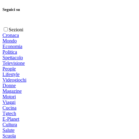
Seguici su
Sezioni
Cronaca
Mondo
Economia
Politica
Spettacolo
Televisione
People
Lifestyle
Videogiochi
Donne
Magazine
Motori
Viaggi
Cucina
Tgtech
E-Planet
Cultura
Salute
Scuola