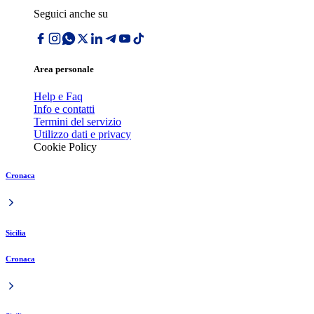
Seguici anche su
Area personale
Help e Faq
Info e contatti
Termini del servizio
Utilizzo dati e privacy
Cookie Policy
Cronaca
Sicilia
Cronaca