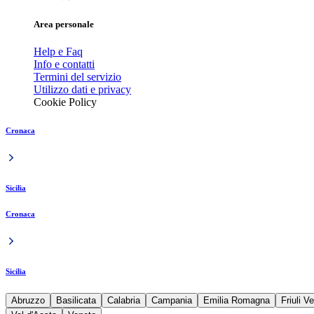
Area personale
Help e Faq
Info e contatti
Termini del servizio
Utilizzo dati e privacy
Cookie Policy
Cronaca
Sicilia
Cronaca
Sicilia
Abruzzo
Basilicata
Calabria
Campania
Emilia Romagna
Friuli V