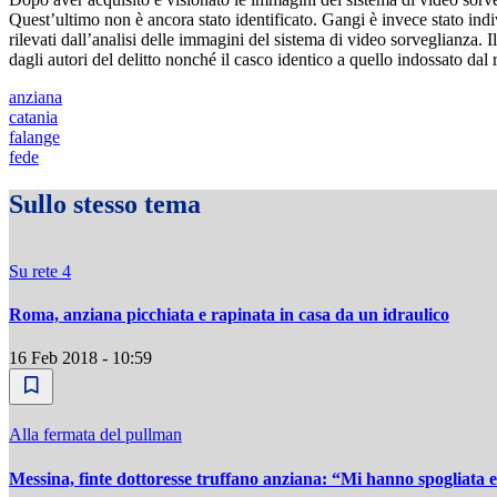
Quest’ultimo non è ancora stato identificato. Gangi è invece stato ind
rilevati dall’analisi delle immagini del sistema di video sorveglianza. Il
dagli autori del delitto nonché il casco identico a quello indossato dal r
anziana
catania
falange
fede
Sullo stesso tema
Su rete 4
Roma, anziana picchiata e rapinata in casa da un idraulico
16 Feb 2018 - 10:59
Alla fermata del pullman
Messina, finte dottoresse truffano anziana: “Mi hanno spogliata e