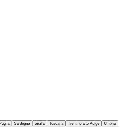
Puglia
Sardegna
Sicilia
Toscana
Trentino alto Adige
Umbria