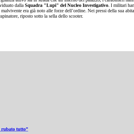
ividuato dalla
Squadra "Lupi" del Nucleo Investigativo
. I militari h
 malvivente era già noto alle forze dell’ordine. Nei pressi della sua abita
apinatore, riposto sotto la sella dello scooter.
 rubato tutto”