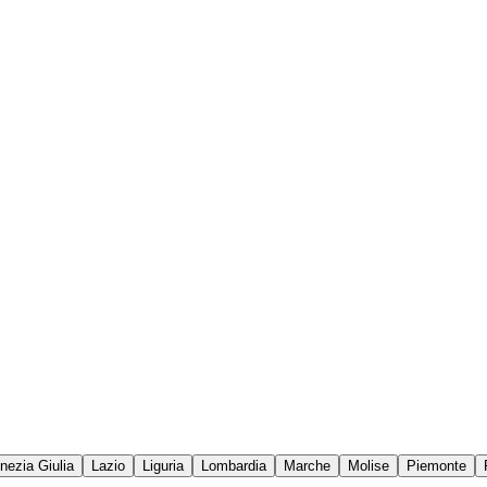
enezia Giulia
Lazio
Liguria
Lombardia
Marche
Molise
Piemonte