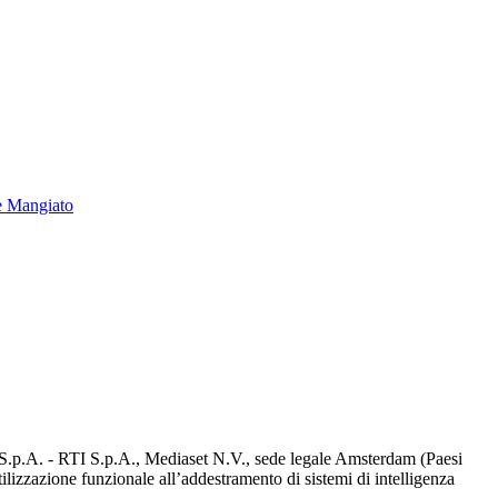
e Mangiato
d S.p.A. - RTI S.p.A., Mediaset N.V., sede legale Amsterdam (Paesi
utilizzazione funzionale all’addestramento di sistemi di intelligenza