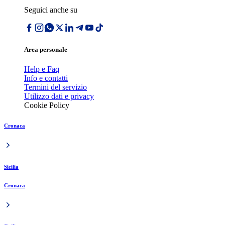
Seguici anche su
Area personale
Help e Faq
Info e contatti
Termini del servizio
Utilizzo dati e privacy
Cookie Policy
Cronaca
Sicilia
Cronaca