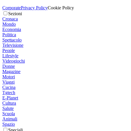
Corporate
Privacy Policy
Cookie Policy
Sezioni
Cronaca
Mondo
Economia
Politica
Spettacolo
Televisione
People
Lifestyle
Videogiochi
Donne
Magazine
Motori
Viaggi
Cucina
Tgtech
E-Planet
Cultura
Salute
Scuola
Animali
Spazio
Speciali