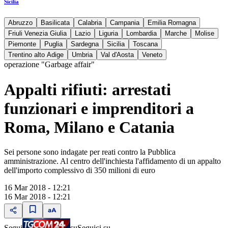
Sicilia
Abruzzo
Basilicata
Calabria
Campania
Emilia Romagna
Friuli Venezia Giulia
Lazio
Liguria
Lombardia
Marche
Molise
Piemonte
Puglia
Sardegna
Sicilia
Toscana
Trentino alto Adige
Umbria
Val d'Aosta
Veneto
operazione "Garbage affair"
Appalti rifiuti: arrestati
funzionari e imprenditori a
Roma, Milano e Catania
Sei persone sono indagate per reati contro la Pubblica
amministrazione. Al centro dell'inchiesta l'affidamento di un appalto
dell'importo complessivo di 350 milioni di euro
16 Mar 2018 - 12:21
16 Mar 2018 - 12:21
Segui
su
Seguici su