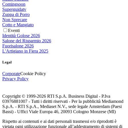
Comingsoon
Superguidatv
Zuppa di Porro
Non Sprecare
Cotto e Mangiato
Eventi
Identità Golose 2026
Salone del Risparmio 2026
Fuorisalone 2026
L'Artigiano in Fiera 2025
Legal
Corporate
Cookie Policy
Privacy Policy
Copyright © 1999-
2026
RTI S.p.A. Business Digital - P.Iva
03976881007 - Tutti i diritti riservati - Per la pubblicità Mediamond
S.p.A. - RTI S.p.A., Mediaset N.V., sede legale Amsterdam (Paesi
Bassi) - Uffici Viale Europa 46, 20093 Cologno Monzese (MI)
Rispetto ai contenuti e ai dati personali trasmessi e/o riprodotti è
vietata ogni utilizzazione funzionale all’addestramento di sistemi di