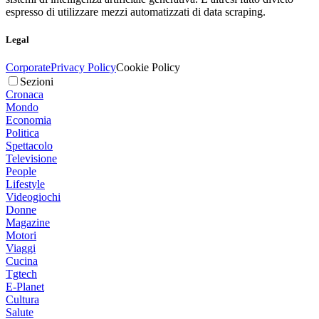
espresso di utilizzare mezzi automatizzati di data scraping.
Legal
Corporate
Privacy Policy
Cookie Policy
Sezioni
Cronaca
Mondo
Economia
Politica
Spettacolo
Televisione
People
Lifestyle
Videogiochi
Donne
Magazine
Motori
Viaggi
Cucina
Tgtech
E-Planet
Cultura
Salute