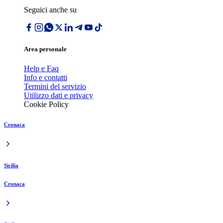
Seguici anche su
Area personale
Help e Faq
Info e contatti
Termini del servizio
Utilizzo dati e privacy
Cookie Policy
Cronaca
Sicilia
Cronaca