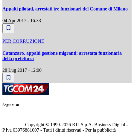
Appalti pilotati, arrestati tre funzionari del Comune di Milano
04 Apr 2017 - 16:33
PER CORRUZIONE
Catanzaro, appalti gestione migranti: arrestata funzionaria
della prefettura
28 Lug 2017 - 12:00
Seguici su
Copyright © 1999-
2026
RTI S.p.A. Business Digital -
P.Iva 03976881007 - Tutti i diritti riservati - Per la pubblicità