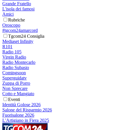
Grande Fratello
L'isola dei famosi
Amici
Rubriche
Oroscopo
#tgcom24amarcord
Tgcom24 Consiglia
Mediaset Infinity
R101
Radio 105
Virgin Radio
Radio Montecarlo
Radio Subasio
Comingsoon
Superguidatv
Zuppa di Porro
Non Sprecare
Cotto e Mangiato
Eventi
Identità Golose 2026
Salone del Risparmio 2026
Fuorisalone 2026
L'Artigiano in Fiera 2025