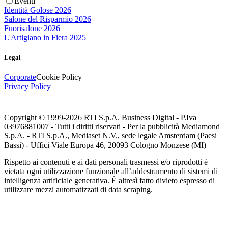
Eventi
Identità Golose 2026
Salone del Risparmio 2026
Fuorisalone 2026
L'Artigiano in Fiera 2025
Legal
Corporate
Cookie Policy
Privacy Policy
Copyright © 1999-
2026
RTI S.p.A. Business Digital - P.Iva
03976881007 - Tutti i diritti riservati - Per la pubblicità Mediamond
S.p.A. - RTI S.p.A., Mediaset N.V., sede legale Amsterdam (Paesi
Bassi) - Uffici Viale Europa 46, 20093 Cologno Monzese (MI)
Rispetto ai contenuti e ai dati personali trasmessi e/o riprodotti è
vietata ogni utilizzazione funzionale all’addestramento di sistemi di
intelligenza artificiale generativa. È altresì fatto divieto espresso di
utilizzare mezzi automatizzati di data scraping.