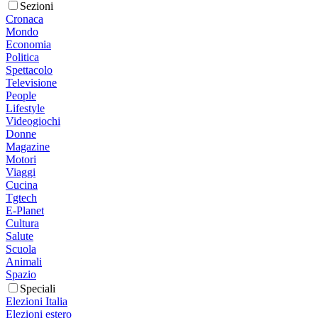
Sezioni
Cronaca
Mondo
Economia
Politica
Spettacolo
Televisione
People
Lifestyle
Videogiochi
Donne
Magazine
Motori
Viaggi
Cucina
Tgtech
E-Planet
Cultura
Salute
Scuola
Animali
Spazio
Speciali
Elezioni Italia
Elezioni estero