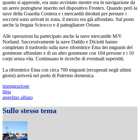
quanto si apprende, era stato avvistato mentre era in navigazione da
un aereo portoghese inserito nel dispositivo Frontex. Quando però la
nave della Guardia Costiera e i mercantili dirottati per prestare i
soccorsi sono arrivati in zona, il mezzo era già affondato. Sul posto
anche la fregata Scirocco e il pattugliatore Orione.
Alle operazioni ha partecipato anche la nave mercantile M/V
Norland. Successivamente la nave Dattilo e Diciotti hanno
completato il trasbordo sulla nave rifornitrice Etna dei migranti del
gommone affondato e di un altro gommone con 104 persone e i 10
corpi senza vita. Continuano le ricerche di eventuali superstiti.
La rifornitrice Etna con circa 700 migranti (recuperati negli ultimi
giorni) arriverà nel porto di Palermo domenica.
immigrazione
libia
angelino alfano
Sullo stesso tema