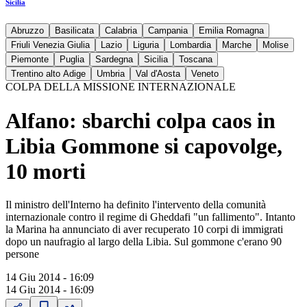
Sicilia
Abruzzo
Basilicata
Calabria
Campania
Emilia Romagna
Friuli Venezia Giulia
Lazio
Liguria
Lombardia
Marche
Molise
Piemonte
Puglia
Sardegna
Sicilia
Toscana
Trentino alto Adige
Umbria
Val d'Aosta
Veneto
COLPA DELLA MISSIONE INTERNAZIONALE
Alfano: sbarchi colpa caos in
Libia Gommone si capovolge,
10 morti
Il ministro dell'Interno ha definito l'intervento della comunità
internazionale contro il regime di Gheddafi "un fallimento". Intanto
la Marina ha annunciato di aver recuperato 10 corpi di immigrati
dopo un naufragio al largo della Libia. Sul gommone c'erano 90
persone
14 Giu 2014 - 16:09
14 Giu 2014 - 16:09