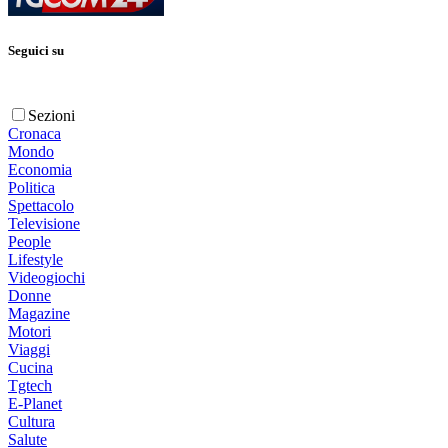
Seguici su
Sezioni
Cronaca
Mondo
Economia
Politica
Spettacolo
Televisione
People
Lifestyle
Videogiochi
Donne
Magazine
Motori
Viaggi
Cucina
Tgtech
E-Planet
Cultura
Salute