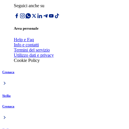
Seguici anche su
Area personale
Help e Faq
Info e contatti
Termini del servizio
Utilizzo dati e privacy
Cookie Policy
Cronaca
Sicilia
Cronaca