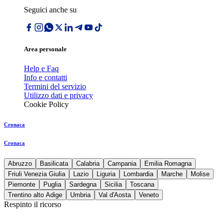
Seguici anche su
Area personale
Help e Faq
Info e contatti
Termini del servizio
Utilizzo dati e privacy
Cookie Policy
Cronaca
Cronaca
Abruzzo
Basilicata
Calabria
Campania
Emilia Romagna
Friuli Venezia Giulia
Lazio
Liguria
Lombardia
Marche
Molise
Piemonte
Puglia
Sardegna
Sicilia
Toscana
Trentino alto Adige
Umbria
Val d'Aosta
Veneto
Respinto il ricorso