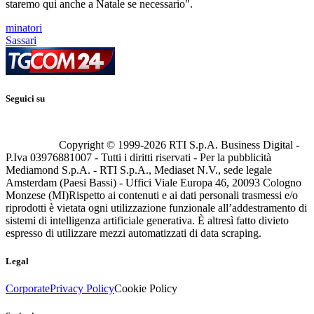
staremo qui anche a Natale se necessario".
minatori
Sassari
Seguici su
Copyright © 1999-
2026
RTI S.p.A. Business Digital -
P.Iva 03976881007 - Tutti i diritti riservati - Per la pubblicità
Mediamond S.p.A. - RTI S.p.A., Mediaset N.V., sede legale
Amsterdam (Paesi Bassi) - Uffici Viale Europa 46, 20093 Cologno
Monzese (MI)
Rispetto ai contenuti e ai dati personali trasmessi e/o
riprodotti è vietata ogni utilizzazione funzionale all’addestramento di
sistemi di intelligenza artificiale generativa. È altresì fatto divieto
espresso di utilizzare mezzi automatizzati di data scraping.
Legal
Corporate
Privacy Policy
Cookie Policy