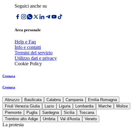
Seguici anche su
Area personale
Help e Faq
Info e contatti
Termini del servizio
Utilizzo dati e privacy
Cookie Policy
Cronaca
Cronaca
Abruzzo
Basilicata
Calabria
Campania
Emilia Romagna
Friuli Venezia Giulia
Lazio
Liguria
Lombardia
Marche
Molise
Piemonte
Puglia
Sardegna
Sicilia
Toscana
Trentino alto Adige
Umbria
Val d'Aosta
Veneto
La protesta