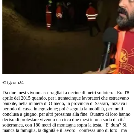
© tgcom24
Da due mesi vivono asserragliati a decine di metri sottoterra. Era l'8
aprile del 2015 quando, per i trentacinque lavoratori che estraevano
bauxite, nella miniera di Olmedo, in provincia di Sassari, iniziava il
periodo di cassa integrazione; poi è seguita la mobilità, per molti
conclusa a giugno, per altri prossima alla fine. Quattro di loro hanno
deciso di protestare vivendo da circa due mesi in una sorta di città
sotterranea, con 180 metri di montagna sopra la testa. "E' dura? Sì,
manca la famiglia, la dignità e il lavoro - confessa uno di loro - ma