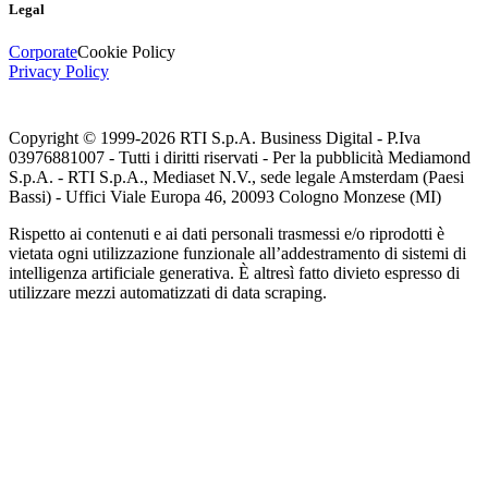
Legal
Corporate
Cookie Policy
Privacy Policy
Copyright © 1999-
2026
RTI S.p.A. Business Digital - P.Iva
03976881007 - Tutti i diritti riservati - Per la pubblicità Mediamond
S.p.A. - RTI S.p.A., Mediaset N.V., sede legale Amsterdam (Paesi
Bassi) - Uffici Viale Europa 46, 20093 Cologno Monzese (MI)
Rispetto ai contenuti e ai dati personali trasmessi e/o riprodotti è
vietata ogni utilizzazione funzionale all’addestramento di sistemi di
intelligenza artificiale generativa. È altresì fatto divieto espresso di
utilizzare mezzi automatizzati di data scraping.