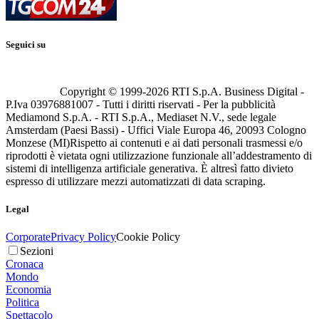
Seguici su
Copyright © 1999-
2026
RTI S.p.A. Business Digital -
P.Iva 03976881007 - Tutti i diritti riservati - Per la pubblicità
Mediamond S.p.A. - RTI S.p.A., Mediaset N.V., sede legale
Amsterdam (Paesi Bassi) - Uffici Viale Europa 46, 20093 Cologno
Monzese (MI)
Rispetto ai contenuti e ai dati personali trasmessi e/o
riprodotti è vietata ogni utilizzazione funzionale all’addestramento di
sistemi di intelligenza artificiale generativa. È altresì fatto divieto
espresso di utilizzare mezzi automatizzati di data scraping.
Legal
Corporate
Privacy Policy
Cookie Policy
Sezioni
Cronaca
Mondo
Economia
Politica
Spettacolo