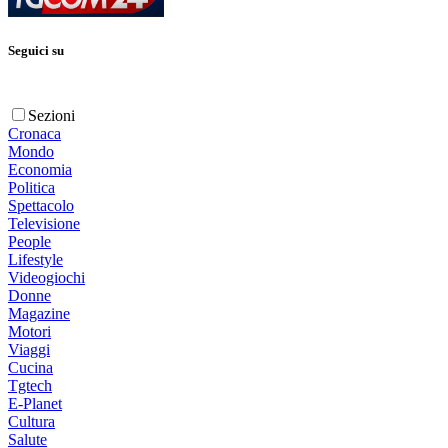
Seguici su
Sezioni
Cronaca
Mondo
Economia
Politica
Spettacolo
Televisione
People
Lifestyle
Videogiochi
Donne
Magazine
Motori
Viaggi
Cucina
Tgtech
E-Planet
Cultura
Salute