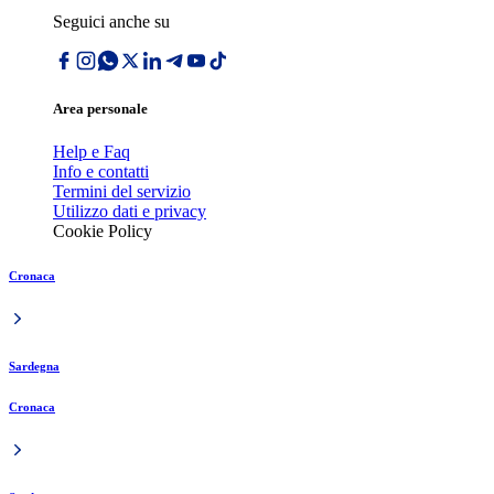
Seguici anche su
Area personale
Help e Faq
Info e contatti
Termini del servizio
Utilizzo dati e privacy
Cookie Policy
Cronaca
Sardegna
Cronaca