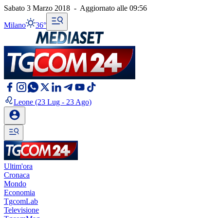
Sabato 3 Marzo 2018
-
Aggiornato alle
09:56
Milano
36°
Leone
(23 Lug - 23 Ago)
Ultim'ora
Cronaca
Mondo
Economia
TgcomLab
Televisione