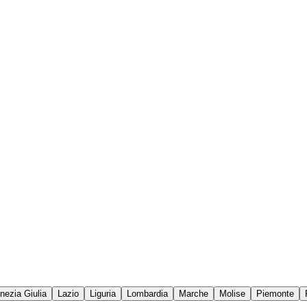
enezia Giulia
Lazio
Liguria
Lombardia
Marche
Molise
Piemonte