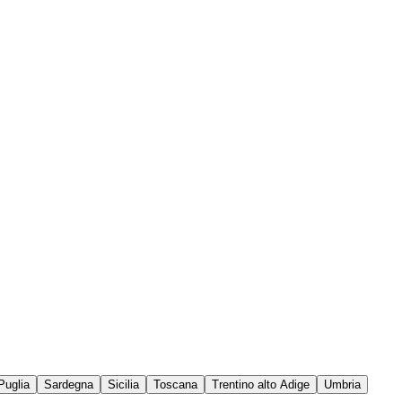
Puglia
Sardegna
Sicilia
Toscana
Trentino alto Adige
Umbria