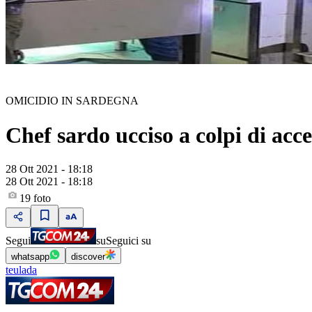
OMICIDIO IN SARDEGNA
Chef sardo ucciso a colpi di ac
28 Ott 2021 - 18:18
28 Ott 2021 - 18:18
19
foto
Segui
su
Seguici su
whatsapp
discover
teulada