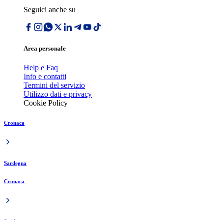
Seguici anche su
Area personale
Help e Faq
Info e contatti
Termini del servizio
Utilizzo dati e privacy
Cookie Policy
Cronaca
Sardegna
Cronaca