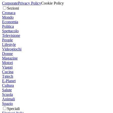
Corporate
Privacy Policy
Cookie Policy
Sezioni
Cronaca
Mondo
Economia
Politica
Spettacolo
Televisione
People
Lifestyle
Videogiochi
Donne
Magazine
Motori
Viaggi
Cucina
Tgtech
E-Planet
Cultura
Salute
Scuola
Animali
Spazio
Speciali