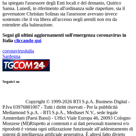
ha spiegato l'assessore degli Enti locali e del demanio, Quirico
Sanna. Lunedì, in riferimento all'ordinanza sulle riaperture, sia il
governatore Christian Solinas sia l'assessore avevano invece
sostenuto che il via libera all'accesso negli arenili non era da
estendere alla balneazione.
Segui gli ultimi aggiornamenti sull'emergenza coronavirus in
Italia
cliccando qui
coronavirusitalia
Sardegna
Seguici su
Copyright © 1999-
2026
RTI S.p.A. Business Digital -
P.Iva 03976881007 - Tutti i diritti riservati - Per la pubblicità
Mediamond S.p.A. - RTI S.p.A., Mediaset N.V., sede legale
Amsterdam (Paesi Bassi) - Uffici Viale Europa 46, 20093 Cologno
Monzese (MI)
Rispetto ai contenuti e ai dati personali trasmessi e/o
riprodotti è vietata ogni utilizzazione funzionale all’addestramento di
sistemi di intelligenza artificiale generativa. È altresì fatto divieto