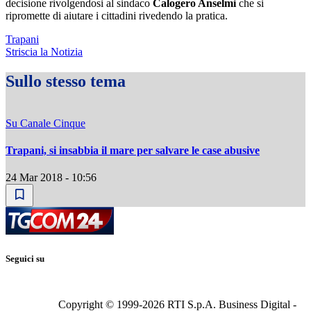
decisione rivolgendosi al sindaco
Calogero Anselmi
che si
ripromette di aiutare i cittadini rivedendo la pratica.
Trapani
Striscia la Notizia
Sullo stesso tema
Su Canale Cinque
Trapani, si insabbia il mare per salvare le case abusive
24 Mar 2018 - 10:56
Seguici su
Copyright © 1999-
2026
RTI S.p.A. Business Digital -