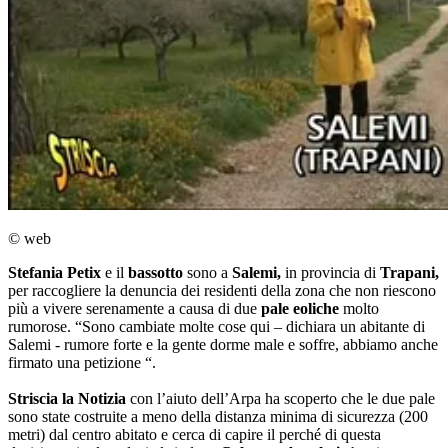
© web
Stefania Petix
e il
bassotto
sono a
Salemi,
in provincia di
Trapani,
per raccogliere la denuncia dei residenti della zona che non riescono
più a vivere serenamente a causa di due
pale eoliche
molto
rumorose. “Sono cambiate molte cose qui – dichiara un abitante di
Salemi - rumore forte e la gente dorme male e soffre, abbiamo anche
firmato una petizione “.
Striscia la Notizia
con l’aiuto dell’Arpa ha scoperto che le due pale
sono state costruite a meno della distanza minima di sicurezza (200
metri) dal centro abitato e cerca di capire il perché di questa