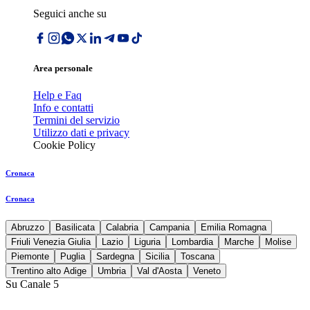
Seguici anche su
Area personale
Help e Faq
Info e contatti
Termini del servizio
Utilizzo dati e privacy
Cookie Policy
Cronaca
Cronaca
Abruzzo
Basilicata
Calabria
Campania
Emilia Romagna
Friuli Venezia Giulia
Lazio
Liguria
Lombardia
Marche
Molise
Piemonte
Puglia
Sardegna
Sicilia
Toscana
Trentino alto Adige
Umbria
Val d'Aosta
Veneto
Su Canale 5