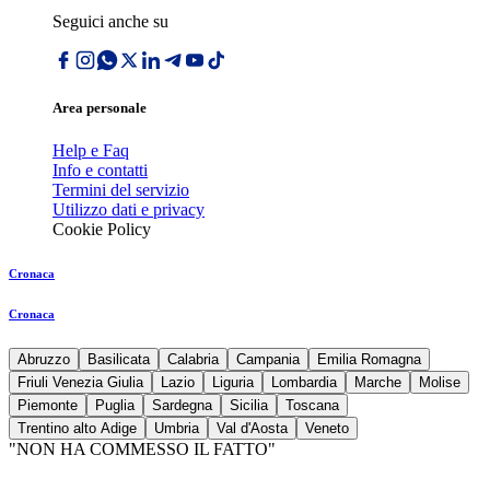
Seguici anche su
Area personale
Help e Faq
Info e contatti
Termini del servizio
Utilizzo dati e privacy
Cookie Policy
Cronaca
Cronaca
Abruzzo
Basilicata
Calabria
Campania
Emilia Romagna
Friuli Venezia Giulia
Lazio
Liguria
Lombardia
Marche
Molise
Piemonte
Puglia
Sardegna
Sicilia
Toscana
Trentino alto Adige
Umbria
Val d'Aosta
Veneto
"NON HA COMMESSO IL FATTO"