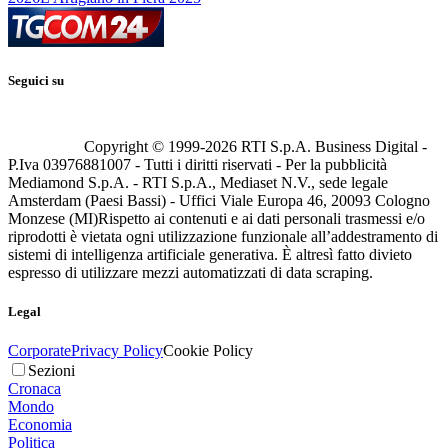
Seguici su
Copyright © 1999-
2026
RTI S.p.A. Business Digital -
P.Iva 03976881007 - Tutti i diritti riservati - Per la pubblicità
Mediamond S.p.A. - RTI S.p.A., Mediaset N.V., sede legale
Amsterdam (Paesi Bassi) - Uffici Viale Europa 46, 20093 Cologno
Monzese (MI)
Rispetto ai contenuti e ai dati personali trasmessi e/o
riprodotti è vietata ogni utilizzazione funzionale all’addestramento di
sistemi di intelligenza artificiale generativa. È altresì fatto divieto
espresso di utilizzare mezzi automatizzati di data scraping.
Legal
Corporate
Privacy Policy
Cookie Policy
Sezioni
Cronaca
Mondo
Economia
Politica