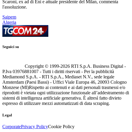
Scaroni, ex ad di Eni e attuale presidente del Milan, commenta
l'assoluzione.
Saipem
Algeria
Seguici su
Copyright © 1999-
2026
RTI S.p.A. Business Digital -
P.Iva 03976881007 - Tutti i diritti riservati - Per la pubblicità
Mediamond S.p.A. - RTI S.p.A., Mediaset N.V., sede legale
Amsterdam (Paesi Bassi) - Uffici Viale Europa 46, 20093 Cologno
Monzese (MI)
Rispetto ai contenuti e ai dati personali trasmessi e/o
riprodotti è vietata ogni utilizzazione funzionale all’addestramento di
sistemi di intelligenza artificiale generativa. È altresì fatto divieto
espresso di utilizzare mezzi automatizzati di data scraping.
Legal
Corporate
Privacy Policy
Cookie Policy