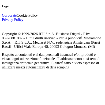
Legal
Corporate
Cookie Policy
Privacy Policy
Copyright © 1999-
2026
RTI S.p.A. Business Digital - P.Iva
03976881007 - Tutti i diritti riservati - Per la pubblicità Mediamond
S.p.A. - RTI S.p.A., Mediaset N.V., sede legale Amsterdam (Paesi
Bassi) - Uffici Viale Europa 46, 20093 Cologno Monzese (MI)
Rispetto ai contenuti e ai dati personali trasmessi e/o riprodotti è
vietata ogni utilizzazione funzionale all’addestramento di sistemi di
intelligenza artificiale generativa. È altresì fatto divieto espresso di
utilizzare mezzi automatizzati di data scraping.