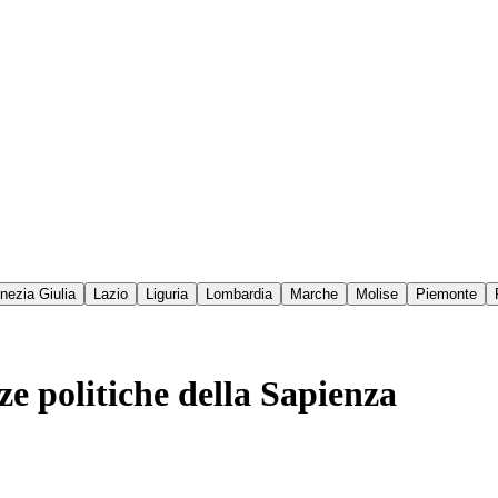
enezia Giulia
Lazio
Liguria
Lombardia
Marche
Molise
Piemonte
e politiche della Sapienza