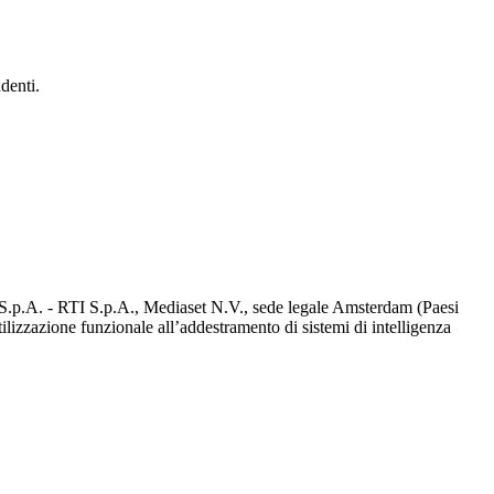
denti.
d S.p.A. - RTI S.p.A., Mediaset N.V., sede legale Amsterdam (Paesi
utilizzazione funzionale all’addestramento di sistemi di intelligenza