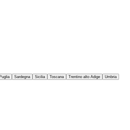
Puglia
Sardegna
Sicilia
Toscana
Trentino alto Adige
Umbria