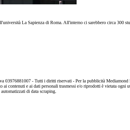
ell'università La Sapienza di Roma. All'interno ci sarebbero circa 300 stu
va 03976881007 - Tutti i diritti riservati - Per la pubblicità Mediamon
o ai contenuti e ai dati personali trasmessi e/o riprodotti è vietata ogni 
zi automatizzati di data scraping.