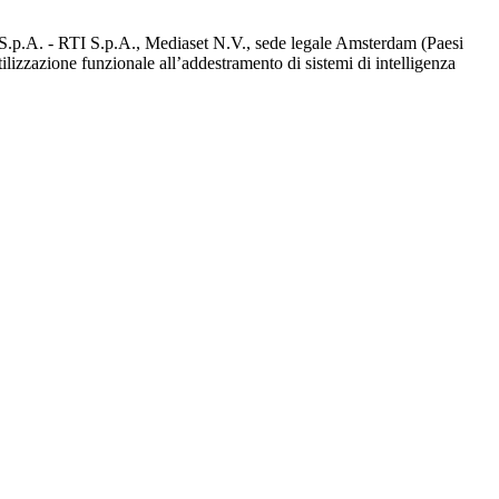
d S.p.A. - RTI S.p.A., Mediaset N.V., sede legale Amsterdam (Paesi
utilizzazione funzionale all’addestramento di sistemi di intelligenza