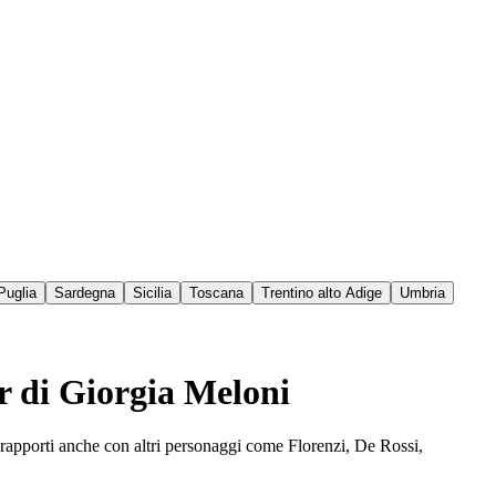
Puglia
Sardegna
Sicilia
Toscana
Trentino alto Adige
Umbria
er di Giorgia Meloni
o rapporti anche con altri personaggi come Florenzi, De Rossi,