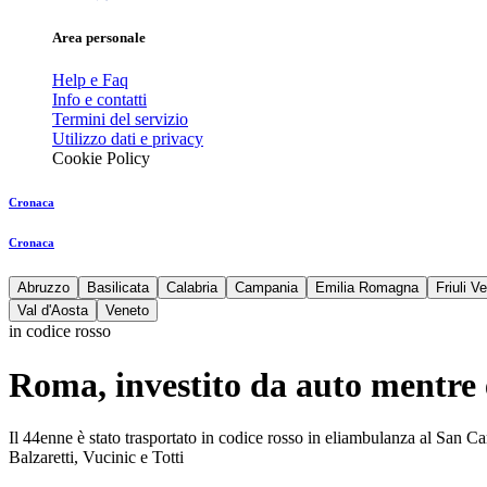
Area personale
Help e Faq
Info e contatti
Termini del servizio
Utilizzo dati e privacy
Cookie Policy
Cronaca
Cronaca
Abruzzo
Basilicata
Calabria
Campania
Emilia Romagna
Friuli V
Val d'Aosta
Veneto
in codice rosso
Roma, investito da auto mentre e
Il 44enne è stato trasportato in codice rosso in eliambulanza al San Ca
Balzaretti, Vucinic e Totti