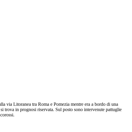
 sulla via Litoranea tra Roma e Pomezia mentre era a bordo di una
si trova in prognosi riservata. Sul posto sono intervenute pattuglie
acorossi.