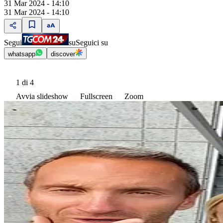
31 Mar 2024 - 14:10
31 Mar 2024 - 14:10
Segui
su
Seguici su
whatsapp
discover
1
di 4
Avvia slideshow
Fullscreen
Zoom