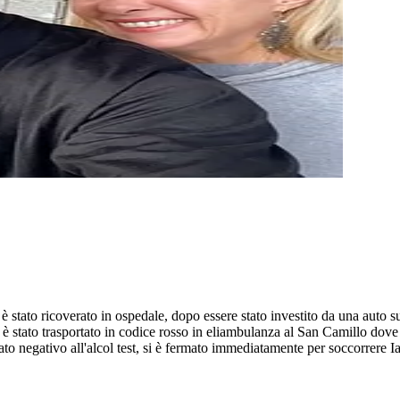
 è stato ricoverato in ospedale, dopo essere stato investito da una auto
 è stato trasportato in codice rosso in eliambulanza al San Camillo dove 
tato negativo all'alcol test, si è fermato immediatamente per soccorrere I