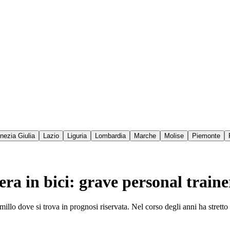
enezia Giulia
Lazio
Liguria
Lombardia
Marche
Molise
Piemonte
ra in bici: grave personal train
millo dove si trova in prognosi riservata. Nel corso degli anni ha strett