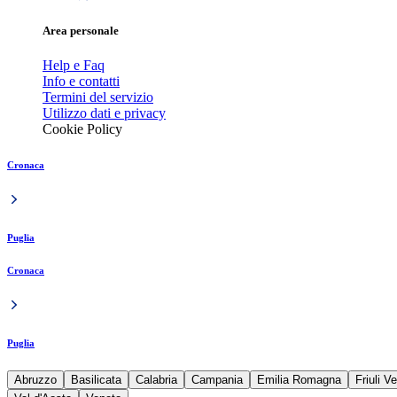
Area personale
Help e Faq
Info e contatti
Termini del servizio
Utilizzo dati e privacy
Cookie Policy
Cronaca
Puglia
Cronaca
Puglia
Abruzzo
Basilicata
Calabria
Campania
Emilia Romagna
Friuli V