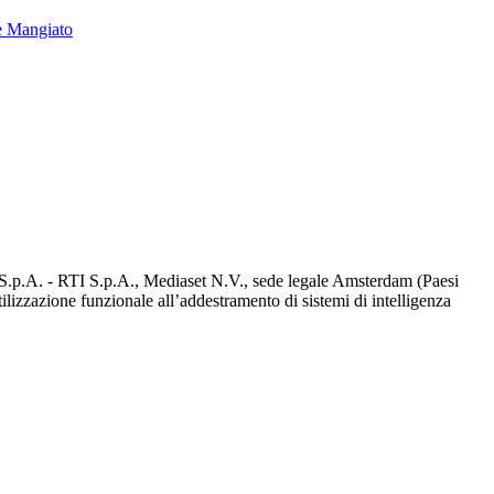
e Mangiato
d S.p.A. - RTI S.p.A., Mediaset N.V., sede legale Amsterdam (Paesi
utilizzazione funzionale all’addestramento di sistemi di intelligenza