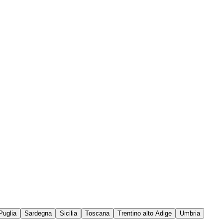
Puglia
Sardegna
Sicilia
Toscana
Trentino alto Adige
Umbria