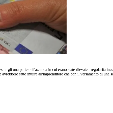
rgli una parte dell'azienda in cui erano state rilevate irregolarità inesi
I due avrebbero fatto intuire all'imprenditore che con il versamento di u