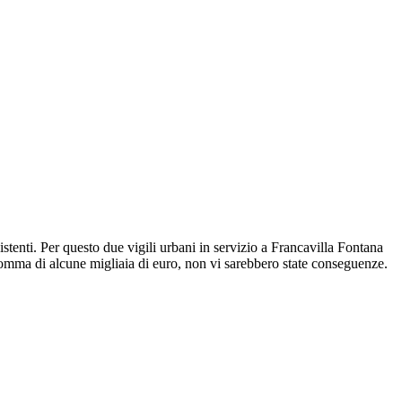
stenti. Per questo due vigili urbani in servizio a Francavilla Fontana
na somma di alcune migliaia di euro, non vi sarebbero state conseguenze.