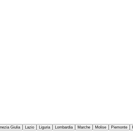
enezia Giulia
Lazio
Liguria
Lombardia
Marche
Molise
Piemonte