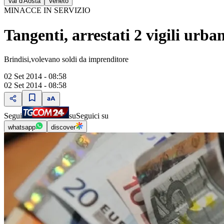
Val d'Aosta
Veneto
MINACCE IN SERVIZIO
Tangenti, arrestati 2 vigili urba
Brindisi,volevano soldi da imprenditore
02 Set 2014 - 08:58
02 Set 2014 - 08:58
Segui
su
Seguici su
whatsapp
discover