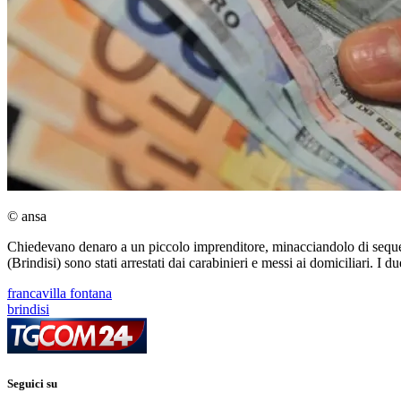
© ansa
Chiedevano denaro a un piccolo imprenditore, minacciandolo di sequestra
(Brindisi) sono stati arrestati dai carabinieri e messi ai domiciliari. 
francavilla fontana
brindisi
Seguici su