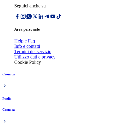
Seguici anche su
Area personale
Help e Faq
Info e contatti
Termini del servizio
Utilizzo dati e privacy
Cookie Policy
Cronaca
Puglia
Cronaca