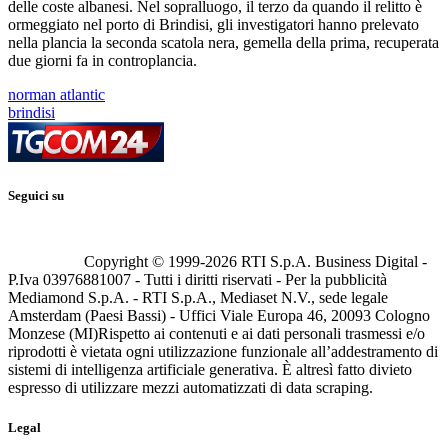
delle coste albanesi. Nel sopralluogo, il terzo da quando il relitto è
ormeggiato nel porto di Brindisi, gli investigatori hanno prelevato
nella plancia la seconda scatola nera, gemella della prima, recuperata
due giorni fa in controplancia.
norman atlantic
brindisi
Seguici su
Copyright © 1999-
2026
RTI S.p.A. Business Digital -
P.Iva 03976881007 - Tutti i diritti riservati - Per la pubblicità
Mediamond S.p.A. - RTI S.p.A., Mediaset N.V., sede legale
Amsterdam (Paesi Bassi) - Uffici Viale Europa 46, 20093 Cologno
Monzese (MI)
Rispetto ai contenuti e ai dati personali trasmessi e/o
riprodotti è vietata ogni utilizzazione funzionale all’addestramento di
sistemi di intelligenza artificiale generativa. È altresì fatto divieto
espresso di utilizzare mezzi automatizzati di data scraping.
Legal