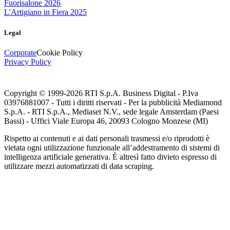
Fuorisalone 2026
L'Artigiano in Fiera 2025
Legal
Corporate
Cookie Policy
Privacy Policy
Copyright © 1999-
2026
RTI S.p.A. Business Digital - P.Iva
03976881007 - Tutti i diritti riservati - Per la pubblicità Mediamond
S.p.A. - RTI S.p.A., Mediaset N.V., sede legale Amsterdam (Paesi
Bassi) - Uffici Viale Europa 46, 20093 Cologno Monzese (MI)
Rispetto ai contenuti e ai dati personali trasmessi e/o riprodotti è
vietata ogni utilizzazione funzionale all’addestramento di sistemi di
intelligenza artificiale generativa. È altresì fatto divieto espresso di
utilizzare mezzi automatizzati di data scraping.