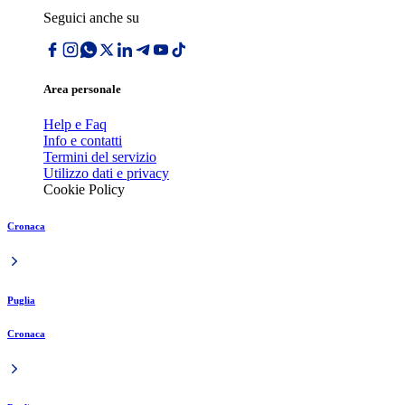
Seguici anche su
Area personale
Help e Faq
Info e contatti
Termini del servizio
Utilizzo dati e privacy
Cookie Policy
Cronaca
Puglia
Cronaca