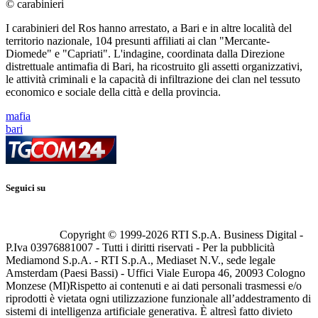
© carabinieri
I carabinieri del Ros hanno arrestato, a Bari e in altre località del
territorio nazionale, 104 presunti affiliati ai clan "Mercante-
Diomede" e "Capriati". L'indagine, coordinata dalla Direzione
distrettuale antimafia di Bari, ha ricostruito gli assetti organizzativi,
le attività criminali e la capacità di infiltrazione dei clan nel tessuto
economico e sociale della città e della provincia.
mafia
bari
Seguici su
Copyright © 1999-
2026
RTI S.p.A. Business Digital -
P.Iva 03976881007 - Tutti i diritti riservati - Per la pubblicità
Mediamond S.p.A. - RTI S.p.A., Mediaset N.V., sede legale
Amsterdam (Paesi Bassi) - Uffici Viale Europa 46, 20093 Cologno
Monzese (MI)
Rispetto ai contenuti e ai dati personali trasmessi e/o
riprodotti è vietata ogni utilizzazione funzionale all’addestramento di
sistemi di intelligenza artificiale generativa. È altresì fatto divieto