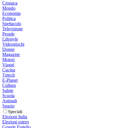
Cronaca
Mondo
Economia
Politica
Spettacolo
Televisione
People
Lifestyle
Videogiochi
Donne
Magazine
Motori
Viaggi
Cucina
Tgtech
E-Planet
Cultura
Salute
Scuola
Animali
Spazio
Speciali
Elezioni Italia
Elezioni estero
Grande Fratello