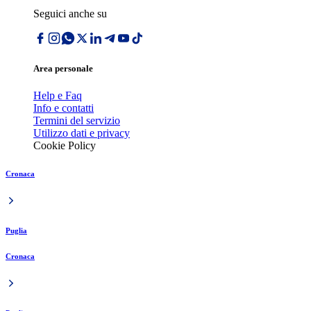
Seguici anche su
Area personale
Help e Faq
Info e contatti
Termini del servizio
Utilizzo dati e privacy
Cookie Policy
Cronaca
Puglia
Cronaca