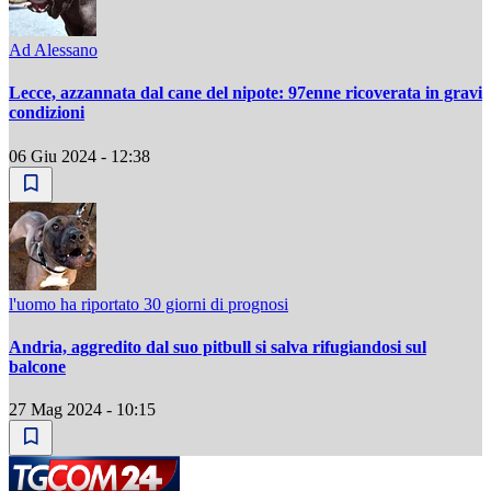
Ad Alessano
Lecce, azzannata dal cane del nipote: 97enne ricoverata in gravi
condizioni
06 Giu 2024 - 12:38
l'uomo ha riportato 30 giorni di prognosi
Andria, aggredito dal suo pitbull si salva rifugiandosi sul
balcone
27 Mag 2024 - 10:15