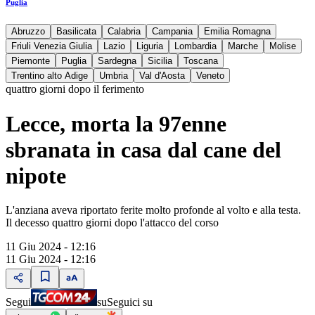
Puglia
Abruzzo
Basilicata
Calabria
Campania
Emilia Romagna
Friuli Venezia Giulia
Lazio
Liguria
Lombardia
Marche
Molise
Piemonte
Puglia
Sardegna
Sicilia
Toscana
Trentino alto Adige
Umbria
Val d'Aosta
Veneto
quattro giorni dopo il ferimento
Lecce, morta la 97enne
sbranata in casa dal cane del
nipote
L'anziana aveva riportato ferite molto profonde al volto e alla testa.
Il decesso quattro giorni dopo l'attacco del corso
11 Giu 2024 - 12:16
11 Giu 2024 - 12:16
Segui
su
Seguici su