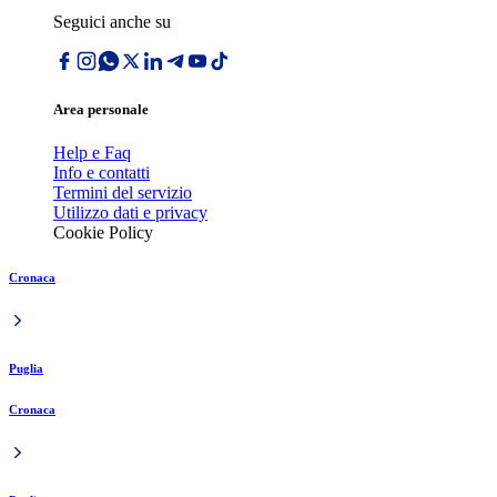
Seguici anche su
Area personale
Help e Faq
Info e contatti
Termini del servizio
Utilizzo dati e privacy
Cookie Policy
Cronaca
Puglia
Cronaca