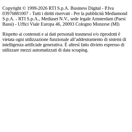
Copyright © 1999-
2026
RTI S.p.A. Business Digital - P.Iva
03976881007 - Tutti i diritti riservati - Per la pubblicità Mediamond
S.p.A. - RTI S.p.A., Mediaset N.V., sede legale Amsterdam (Paesi
Bassi) - Uffici Viale Europa 46, 20093 Cologno Monzese (MI)
Rispetto ai contenuti e ai dati personali trasmessi e/o riprodotti è
vietata ogni utilizzazione funzionale all’addestramento di sistemi di
intelligenza artificiale generativa. È altresì fatto divieto espresso di
utilizzare mezzi automatizzati di data scraping.