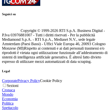
Seguici su
Copyright © 1999-
2026
RTI S.p.A. Business Digital -
P.Iva 03976881007 - Tutti i diritti riservati - Per la pubblicità
Mediamond S.p.A. - RTI S.p.A., Mediaset N.V., sede legale
Amsterdam (Paesi Bassi) - Uffici Viale Europa 46, 20093 Cologno
Monzese (MI)
Rispetto ai contenuti e ai dati personali trasmessi e/o
riprodotti è vietata ogni utilizzazione funzionale all’addestramento di
sistemi di intelligenza artificiale generativa. È altresì fatto divieto
espresso di utilizzare mezzi automatizzati di data scraping.
Legal
Corporate
Privacy Policy
Cookie Policy
Sezioni
Cronaca
Mondo
Economia
Politica
Spettacolo