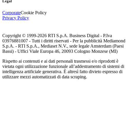
Legal
Corporate
Cookie Policy
Privacy Policy
Copyright © 1999-
2026
RTI S.p.A. Business Digital - P.Iva
03976881007 - Tutti i diritti riservati - Per la pubblicità Mediamond
S.p.A. - RTI S.p.A., Mediaset N.V., sede legale Amsterdam (Paesi
Bassi) - Uffici Viale Europa 46, 20093 Cologno Monzese (MI)
Rispetto ai contenuti e ai dati personali trasmessi e/o riprodotti è
vietata ogni utilizzazione funzionale all’addestramento di sistemi di
intelligenza artificiale generativa. È altresì fatto divieto espresso di
utilizzare mezzi automatizzati di data scraping.