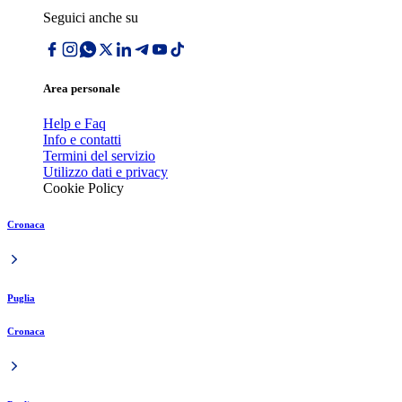
Seguici anche su
Area personale
Help e Faq
Info e contatti
Termini del servizio
Utilizzo dati e privacy
Cookie Policy
Cronaca
Puglia
Cronaca