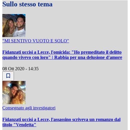
Sullo stesso tema
"MI SENTIVO VUOTO E SOLO"
Fidanzati uccisi a Lecce, l'omicida: "Ho premeditato il delitto
quando vivevo con loro" | Rabbia per una delusione d'amore
08 Ott 2020 - 14:35
Consegnato agli investigatori
Fidanzati uccisi a Lecce, l'assassino scriveva un romanzo dal
titolo "Vendetta"