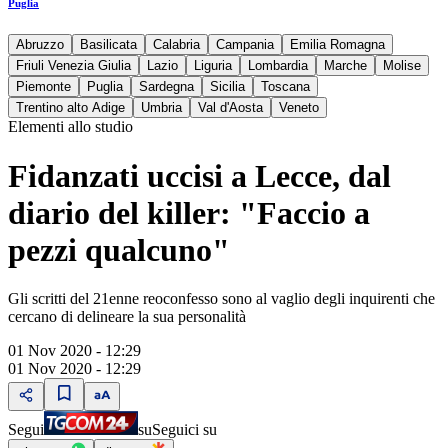
Puglia
Abruzzo
Basilicata
Calabria
Campania
Emilia Romagna
Friuli Venezia Giulia
Lazio
Liguria
Lombardia
Marche
Molise
Piemonte
Puglia
Sardegna
Sicilia
Toscana
Trentino alto Adige
Umbria
Val d'Aosta
Veneto
Elementi allo studio
Fidanzati uccisi a Lecce, dal
diario del killer: "Faccio a
pezzi qualcuno"
Gli scritti del 21enne reoconfesso sono al vaglio degli inquirenti che
cercano di delineare la sua personalità
01 Nov 2020 - 12:29
01 Nov 2020 - 12:29
Segui
su
Seguici su