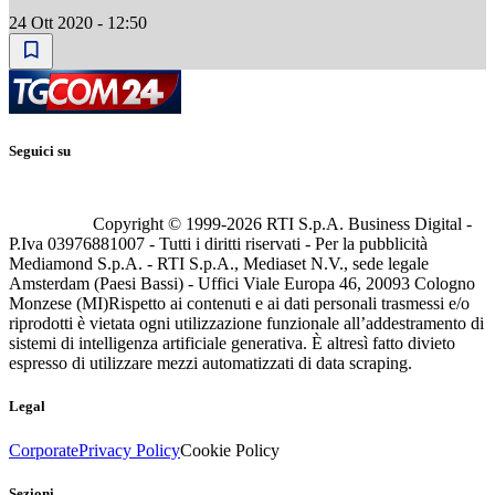
24 Ott 2020 - 12:50
Seguici su
Copyright © 1999-
2026
RTI S.p.A. Business Digital -
P.Iva 03976881007 - Tutti i diritti riservati - Per la pubblicità
Mediamond S.p.A. - RTI S.p.A., Mediaset N.V., sede legale
Amsterdam (Paesi Bassi) - Uffici Viale Europa 46, 20093 Cologno
Monzese (MI)
Rispetto ai contenuti e ai dati personali trasmessi e/o
riprodotti è vietata ogni utilizzazione funzionale all’addestramento di
sistemi di intelligenza artificiale generativa. È altresì fatto divieto
espresso di utilizzare mezzi automatizzati di data scraping.
Legal
Corporate
Privacy Policy
Cookie Policy
Sezioni