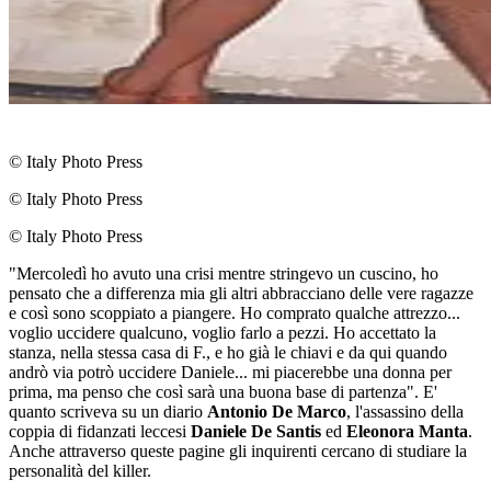
© Italy Photo Press
© Italy Photo Press
© Italy Photo Press
"Mercoledì ho avuto una crisi mentre stringevo un cuscino, ho
pensato che a differenza mia gli altri abbracciano delle vere ragazze
e così sono scoppiato a piangere. Ho comprato qualche attrezzo...
voglio uccidere qualcuno, voglio farlo a pezzi. Ho accettato la
stanza, nella stessa casa di F., e ho già le chiavi e da qui quando
andrò via potrò uccidere Daniele... mi piacerebbe una donna per
prima, ma penso che così sarà una buona base di partenza". E'
quanto scriveva su un diario
Antonio De Marco
, l'assassino della
coppia di fidanzati leccesi
Daniele De Santis
ed
Eleonora Manta
.
Anche attraverso queste pagine gli inquirenti cercano di studiare la
personalità del killer.