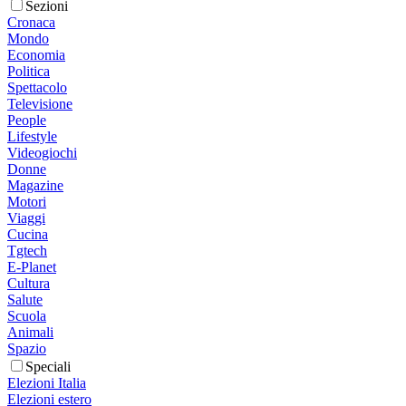
Sezioni
Cronaca
Mondo
Economia
Politica
Spettacolo
Televisione
People
Lifestyle
Videogiochi
Donne
Magazine
Motori
Viaggi
Cucina
Tgtech
E-Planet
Cultura
Salute
Scuola
Animali
Spazio
Speciali
Elezioni Italia
Elezioni estero