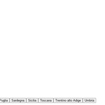
Puglia
Sardegna
Sicilia
Toscana
Trentino alto Adige
Umbria