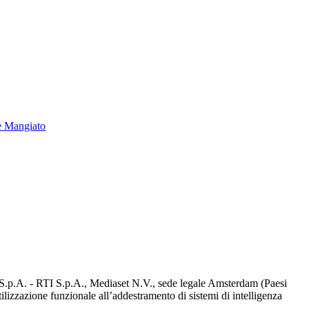
e Mangiato
d S.p.A. - RTI S.p.A., Mediaset N.V., sede legale Amsterdam (Paesi
utilizzazione funzionale all’addestramento di sistemi di intelligenza