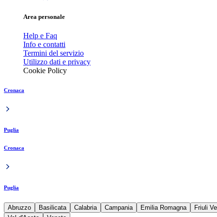
Area personale
Help e Faq
Info e contatti
Termini del servizio
Utilizzo dati e privacy
Cookie Policy
Cronaca
Puglia
Cronaca
Puglia
Abruzzo
Basilicata
Calabria
Campania
Emilia Romagna
Friuli V