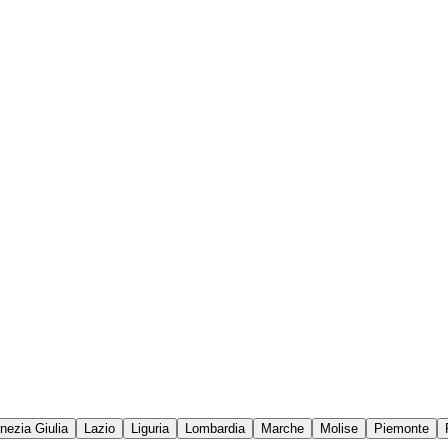
enezia Giulia
Lazio
Liguria
Lombardia
Marche
Molise
Piemonte