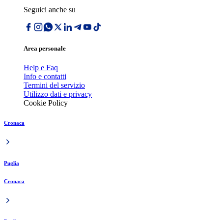
Seguici anche su
Area personale
Help e Faq
Info e contatti
Termini del servizio
Utilizzo dati e privacy
Cookie Policy
Cronaca
Puglia
Cronaca