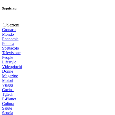
Seguici su
Sezioni
Cronaca
Mondo
Economia
Politica
Spettacolo
Televisione
People
Lifestyle
Videogiochi
Donne
Magazine
Motori
Viaggi
Cucina
Tgtech
E-Planet
Cultura
Salute
Scuola