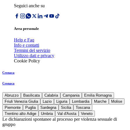
Seguici anche su
Area personale
Help e Faq
Info e contatti
Termini del servizio
Utilizzo dati e privacy
Cookie Policy
Cronaca
Cronaca
Abruzzo
Basilicata
Calabria
Campania
Emilia Romagna
Friuli Venezia Giulia
Lazio
Liguria
Lombardia
Marche
Molise
Piemonte
Puglia
Sardegna
Sicilia
Toscana
Trentino alto Adige
Umbria
Val d'Aosta
Veneto
Le dichiarazioni spontanee al processo per violenza sessuale di
gruppo