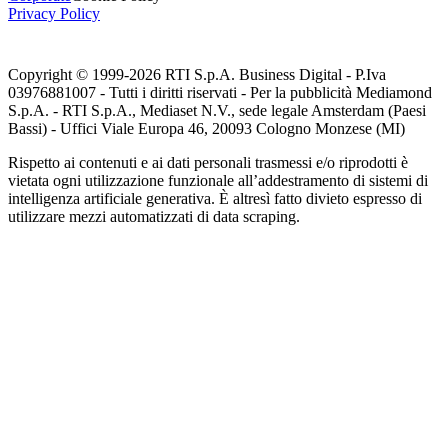
Privacy Policy
Copyright © 1999-
2026
RTI S.p.A. Business Digital - P.Iva
03976881007 - Tutti i diritti riservati - Per la pubblicità Mediamond
S.p.A. - RTI S.p.A., Mediaset N.V., sede legale Amsterdam (Paesi
Bassi) - Uffici Viale Europa 46, 20093 Cologno Monzese (MI)
Rispetto ai contenuti e ai dati personali trasmessi e/o riprodotti è
vietata ogni utilizzazione funzionale all’addestramento di sistemi di
intelligenza artificiale generativa. È altresì fatto divieto espresso di
utilizzare mezzi automatizzati di data scraping.