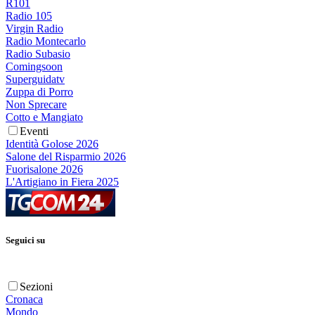
R101
Radio 105
Virgin Radio
Radio Montecarlo
Radio Subasio
Comingsoon
Superguidatv
Zuppa di Porro
Non Sprecare
Cotto e Mangiato
Eventi
Identità Golose 2026
Salone del Risparmio 2026
Fuorisalone 2026
L'Artigiano in Fiera 2025
Seguici su
Sezioni
Cronaca
Mondo