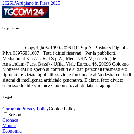
2026
L'Artigiano in Fiera 2025
Seguici su
Copyright © 1999-
2026
RTI S.p.A. Business Digital -
P.Iva 03976881007 - Tutti i diritti riservati - Per la pubblicità
Mediamond S.p.A. - RTI S.p.A., Mediaset N.V., sede legale
Amsterdam (Paesi Bassi) - Uffici Viale Europa 46, 20093 Cologno
Monzese (MI)
Rispetto ai contenuti e ai dati personali trasmessi e/o
riprodotti è vietata ogni utilizzazione funzionale all’addestramento di
sistemi di intelligenza artificiale generativa. È altresì fatto divieto
espresso di utilizzare mezzi automatizzati di data scraping.
Legal
Corporate
Privacy Policy
Cookie Policy
Sezioni
Cronaca
Mondo
Economia