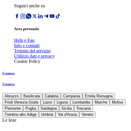
Seguici anche su
Area personale
Help e Faq
Info e contatti
Termini del servizio
Utilizzo dati e privacy
Cookie Policy
Cronaca
Cronaca
Abruzzo
Basilicata
Calabria
Campania
Emilia Romagna
Friuli Venezia Giulia
Lazio
Liguria
Lombardia
Marche
Molise
Piemonte
Puglia
Sardegna
Sicilia
Toscana
Trentino alto Adige
Umbria
Val d'Aosta
Veneto
Le Iene