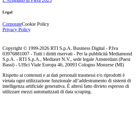
L'Artigiano in Fiera 2025
Legal
Corporate
Cookie Policy
Privacy Policy
Copyright © 1999-
2026
RTI S.p.A. Business Digital - P.Iva
03976881007 - Tutti i diritti riservati - Per la pubblicità Mediamond
S.p.A. - RTI S.p.A., Mediaset N.V., sede legale Amsterdam (Paesi
Bassi) - Uffici Viale Europa 46, 20093 Cologno Monzese (MI)
Rispetto ai contenuti e ai dati personali trasmessi e/o riprodotti è
vietata ogni utilizzazione funzionale all’addestramento di sistemi di
intelligenza artificiale generativa. È altresì fatto divieto espresso di
utilizzare mezzi automatizzati di data scraping.