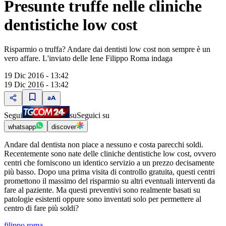
Presunte truffe nelle cliniche
dentistiche low cost
Risparmio o truffa? Andare dai dentisti low cost non sempre è un
vero affare. L'inviato delle Iene Filippo Roma indaga
19 Dic 2016 - 13:42
19 Dic 2016 - 13:42
Segui
su
Seguici su
whatsapp
discover
Andare dal dentista non piace a nessuno e costa parecchi soldi.
Recentemente sono nate delle cliniche dentistiche low cost, ovvero
centri che forniscono un identico servizio a un prezzo decisamente
più basso. Dopo una prima visita di controllo gratuita, questi centri
promettono il massimo del risparmio su altri eventuali interventi da
fare al paziente. Ma questi preventivi sono realmente basati su
patologie esistenti oppure sono inventati solo per permettere al
centro di fare più soldi?
filippo roma