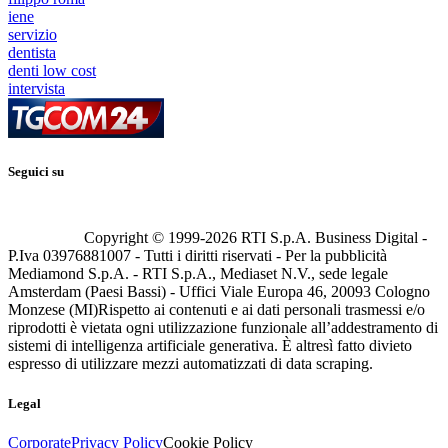
iene
servizio
dentista
denti low cost
intervista
Seguici su
Copyright © 1999-
2026
RTI S.p.A. Business Digital -
P.Iva 03976881007 - Tutti i diritti riservati - Per la pubblicità
Mediamond S.p.A. - RTI S.p.A., Mediaset N.V., sede legale
Amsterdam (Paesi Bassi) - Uffici Viale Europa 46, 20093 Cologno
Monzese (MI)
Rispetto ai contenuti e ai dati personali trasmessi e/o
riprodotti è vietata ogni utilizzazione funzionale all’addestramento di
sistemi di intelligenza artificiale generativa. È altresì fatto divieto
espresso di utilizzare mezzi automatizzati di data scraping.
Legal
Corporate
Privacy Policy
Cookie Policy