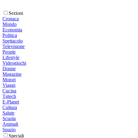
Sezioni
Cronaca
Mondo
Economia
Politica
Spettacolo
Televisione
People
Lifestyle
Videogiochi
Donne
Magazine
Motori
Viaggi
Cucina
Tgtech
E-Planet
Cultura
Salute
Scuola
Animali
Spazio
Speciali